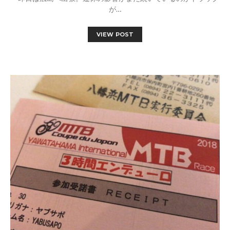
が…
VIEW POST