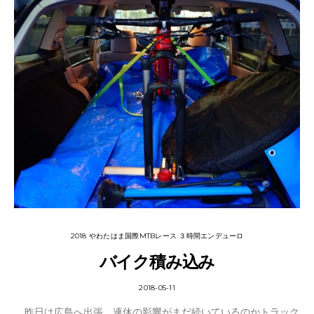
2018 やわたはま国際MTBレース ３時間エンデューロ
バイク積み込み
2018-05-11
昨日は広島へ出張。連休の影響がまだ続いているのかトラック