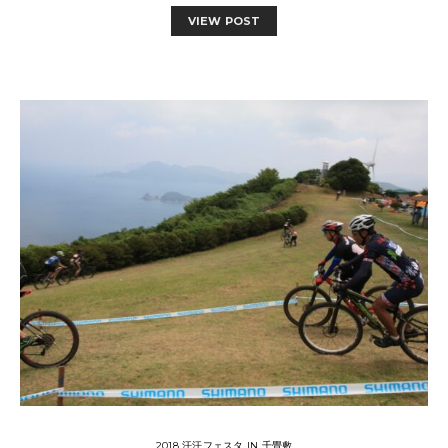
VIEW POST
2018 汗汗フェスタ IN 千畳敷