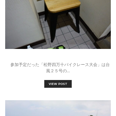
参加予定だった「松野四万十バイクレース大会」は台
風２５号の…
VIEW POST