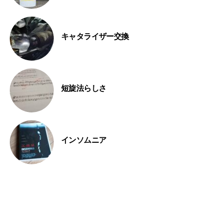
キャタライザー交換
短旋法らしさ
インソムニア