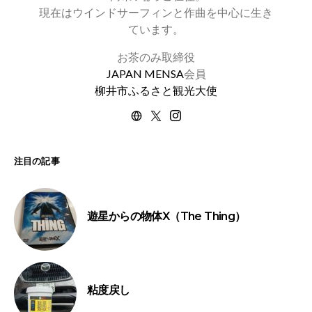
現在はウインドサーフィンと作曲を中心に生き
ています。
お茶のみ取締役
JAPAN MENSA
会員
柳井市ふるさと観光大使
注目の記事
遊星からの物体X（The Thing）
粘度戻し