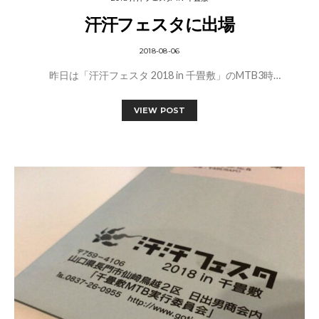
汗汗フェスタに出場
2018-08-06
昨日は「汗汗フェスタ 2018 in 千畳敷」のMTB3時…
VIEW POST