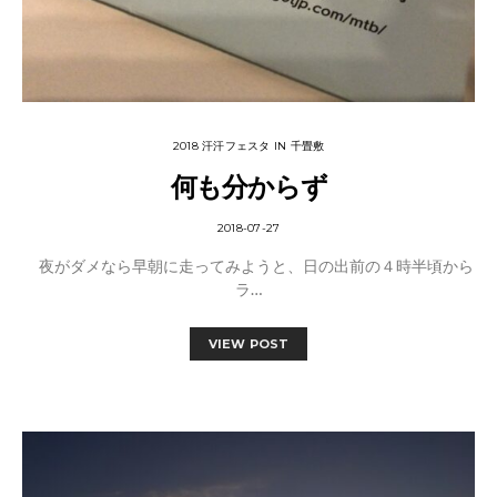
2018 汗汗フェスタ IN 千畳敷
何も分からず
2018-07-27
夜がダメなら早朝に走ってみようと、日の出前の４時半頃から
ラ…
VIEW POST