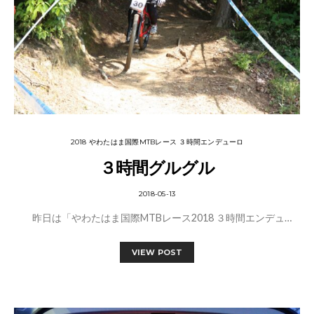
2018 やわたはま国際MTBレース ３時間エンデューロ
３時間グルグル
2018-05-13
昨日は「やわたはま国際MTBレース2018 ３時間エンデュ…
VIEW POST