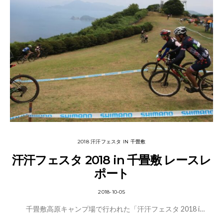
2018 汗汗フェスタ IN 千畳敷
汗汗フェスタ 2018 in 千畳敷 レースレ
ポート
2018-10-05
千畳敷高原キャンプ場で行われた「汗汗フェスタ 2018 i…