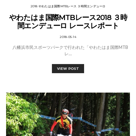
2018 やわたはま国際MTBレース ３時間エンデューロ
やわたはま国際MTBレース2018 ３時
間エンデューロ レースレポート
2018-05-14
八幡浜市民スポーツパークで行われた「やわたはま国際MTB
レ…
VIEW POST