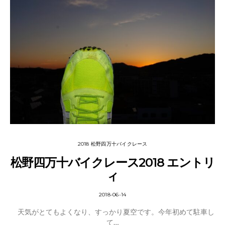
2018 松野四万十バイクレース
松野四万十バイクレース2018 エントリ
ィ
2018-06-14
天気がとてもよくなり、すっかり夏空です。今年初めて駐車し
て…