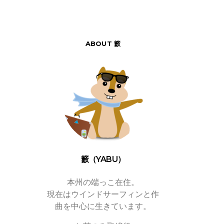
ABOUT 籔
籔（YABU）
本州の端っこ在住。
現在はウインドサーフィンと作
曲を中心に生きています。