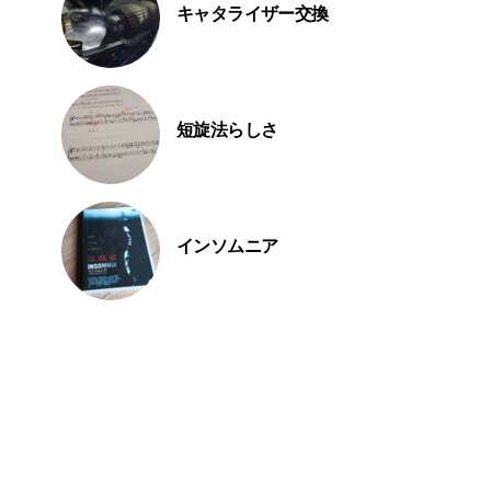
キャタライザー交換
短旋法らしさ
インソムニア