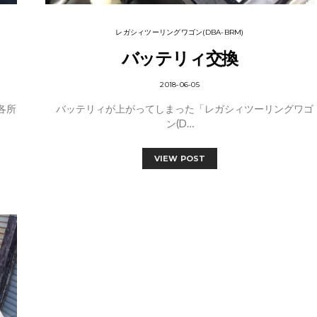
レガシィツーリングワゴン(DBA-BRM)
バッテリィ交換
2018-06-05
各所
バッテリィが上がってしまった「レガシィツーリングワゴ
ン(D…
VIEW POST