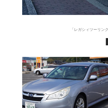
「レガシィツーリングワ