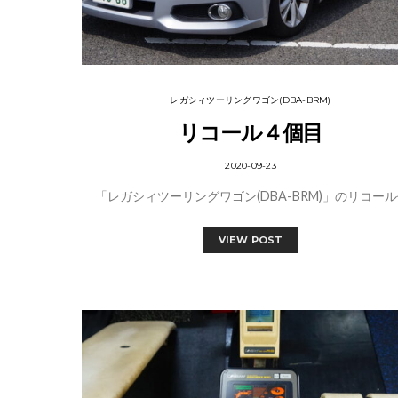
レガシィツーリングワゴン(DBA-BRM)
リコール４個目
2020-09-23
「レガシィツーリングワゴン(DBA-BRM)」のリコール
VIEW POST