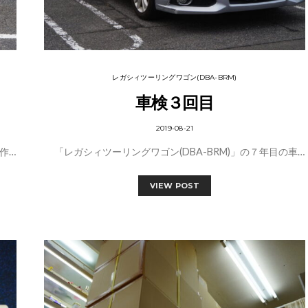
レガシィツーリングワゴン(DBA-BRM)
車検３回目
2019-08-21
作…
「レガシィツーリングワゴン(DBA-BRM)」の７年目の車…
VIEW POST