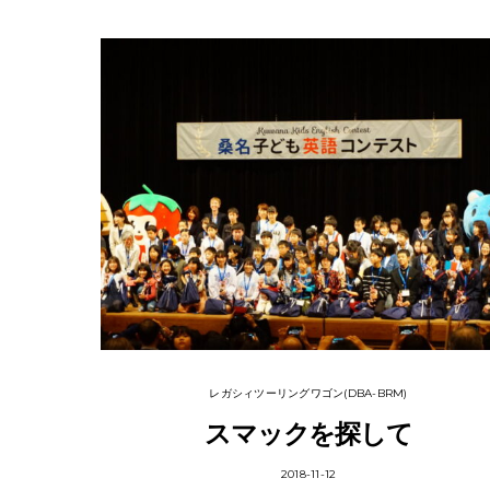
レガシィツーリングワゴン(DBA-BRM)
スマックを探して
2018-11-12