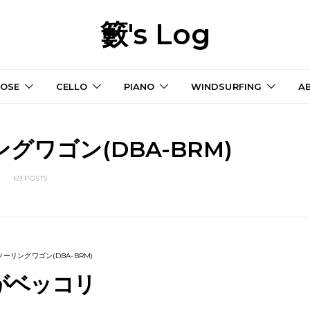
籔's Log
OSE
CELLO
PIANO
WINDSURFING
A
グワゴン(DBA-BRM)
69 POSTS
ーリングワゴン(DBA-BRM)
がベッコリ