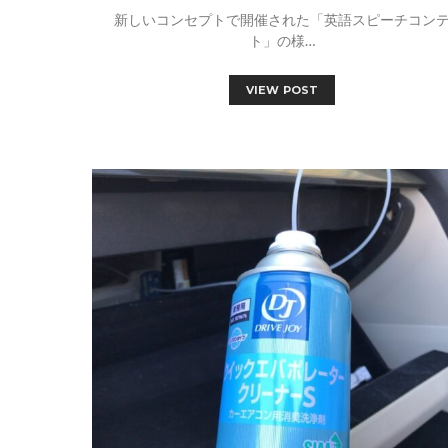
新しいコンセプトで開催された「英語スピーチコン
ト」の様…
VIEW POST