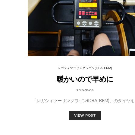
レガシィツーリングワゴン(DBA-BRM)
暖かいので早めに
2019-03-06
「レガシィツーリングワゴン(DBA-BRM)」のタイヤを
VIEW POST