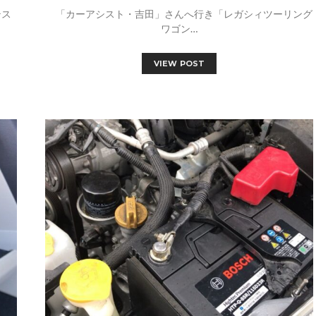
テス
「カーアシスト・吉田」さんへ行き「レガシィツーリング
ワゴン…
VIEW POST