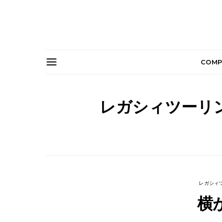
COMP
レガシィツーリン
レガシィツ
横