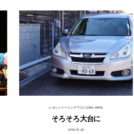
レガシィツーリングワゴン(DBA-BRM)
そろそろ大台に
2018-10-26