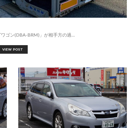
ゴン(DBA-BRM)」が相手方の過…
VIEW POST