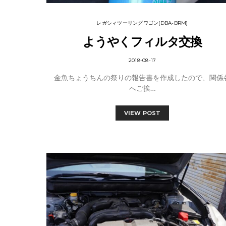
レガシィツーリングワゴン(DBA-BRM)
ようやくフィルタ交換
2018-08-17
金魚ちょうちんの祭りの報告書を作成したので、関係
へご挨…
VIEW POST