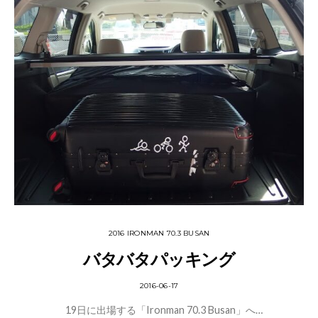
2016 IRONMAN 70.3 BUSAN
バタバタパッキング
2016-06-17
19日に出場する「Ironman 70.3 Busan」へ…