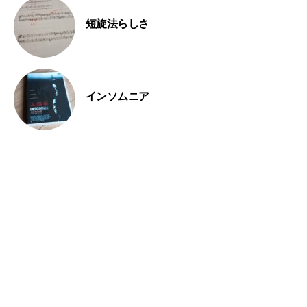
短旋法らしさ
インソムニア