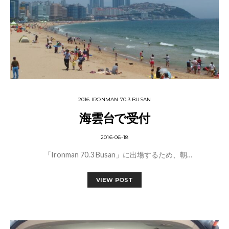
2016 IRONMAN 70.3 BUSAN
海雲台で受付
2016-06-18
「Ironman 70.3 Busan」に出場するため、朝…
VIEW POST