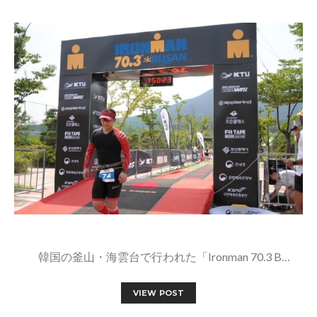
韓国の釜山・海雲台で行われた「Ironman 70.3 B…
VIEW POST