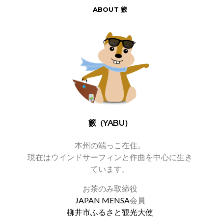
ABOUT 籔
籔（YABU）
本州の端っこ在住。
現在はウインドサーフィンと作曲を中心に生き
ています。
お茶のみ取締役
JAPAN MENSA
会員
柳井市ふるさと観光大使