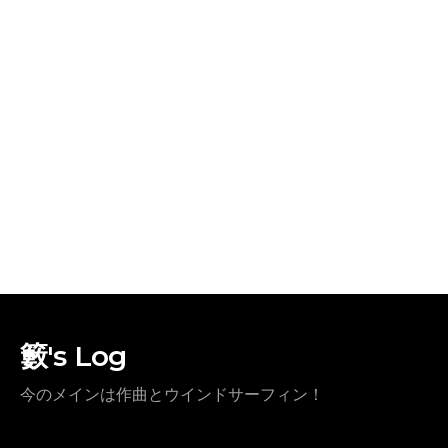
籔's Log
今のメインは作曲とウインドサーフィン！