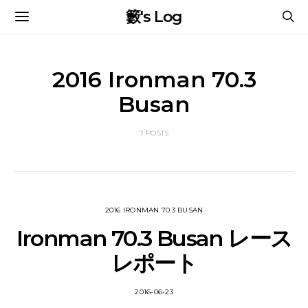
籔's Log
2016 Ironman 70.3
Busan
7 POSTS
2016 IRONMAN 70.3 BUSAN
Ironman 70.3 Busan レース
レポート
2016-06-23