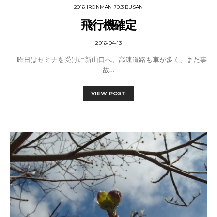
2016 IRONMAN 70.3 BUSAN
飛行機確定
2016-04-13
昨日はセミナを受けに新山口へ。高速道路も車が多く、また事
故…
VIEW POST