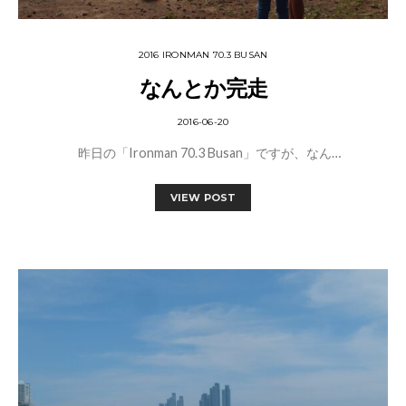
2016 IRONMAN 70.3 BUSAN
なんとか完走
2016-06-20
昨日の「Ironman 70.3 Busan」ですが、なん…
VIEW POST