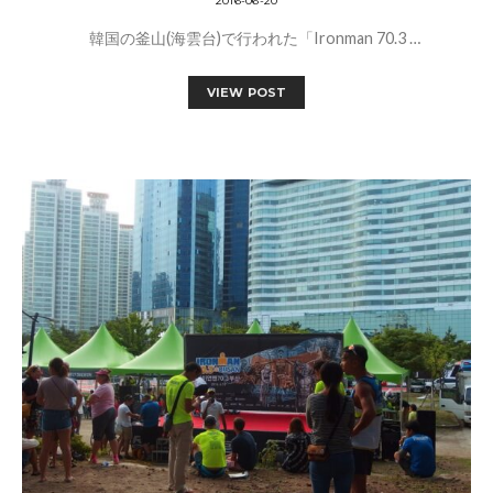
2016-06-20
韓国の釜山(海雲台)で行われた「Ironman 70.3 …
VIEW POST