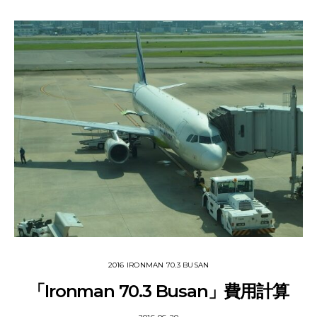
2016 IRONMAN 70.3 BUSAN
「Ironman 70.3 Busan」費用計算