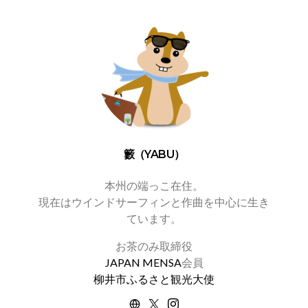
籔（YABU）
本州の端っこ在住。
現在はウインドサーフィンと作曲を中心に生き
ています。
お茶のみ取締役
JAPAN MENSA
会員
柳井市ふるさと観光大使