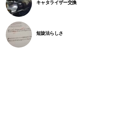
キャタライザー交換
短旋法らしさ