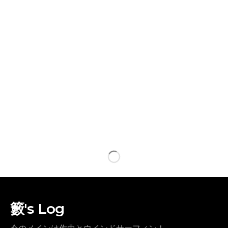
籔's Log
今のメインは作曲とウインドサーフィン！