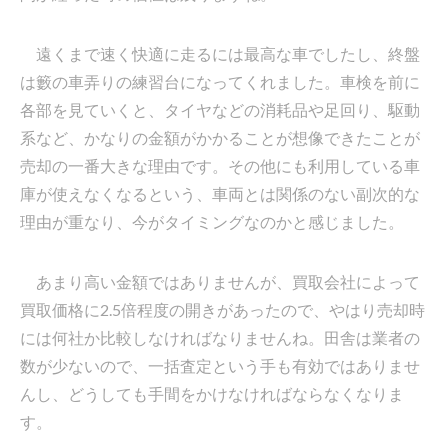
遠くまで速く快適に走るには最高な車でしたし、終盤
は籔の車弄りの練習台になってくれました。車検を前に
各部を見ていくと、タイヤなどの消耗品や足回り、駆動
系など、かなりの金額がかかることが想像できたことが
売却の一番大きな理由です。その他にも利用している車
庫が使えなくなるという、車両とは関係のない副次的な
理由が重なり、今がタイミングなのかと感じました。
あまり高い金額ではありませんが、買取会社によって
買取価格に2.5倍程度の開きがあったので、やはり売却時
には何社か比較しなければなりませんね。田舎は業者の
数が少ないので、一括査定という手も有効ではありませ
んし、どうしても手間をかけなければならなくなりま
す。