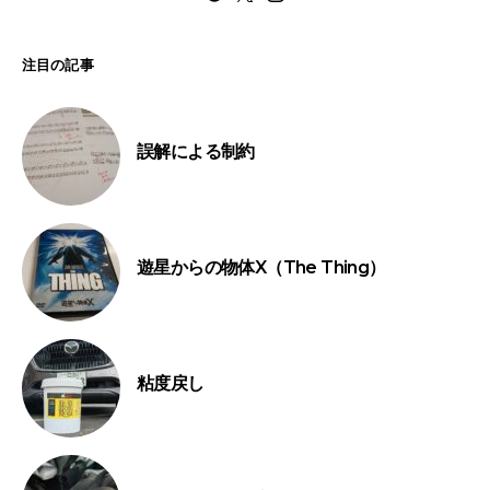
注目の記事
誤解による制約
遊星からの物体X（The Thing）
粘度戻し