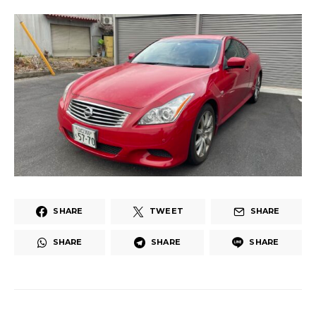
SHARE
TWEET
SHARE
SHARE
SHARE
SHARE