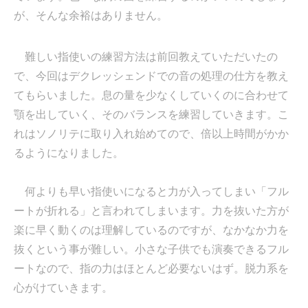
が、そんな余裕はありません。
難しい指使いの練習方法は前回教えていただいたの
で、今回はデクレッシェンドでの音の処理の仕方を教え
てもらいました。息の量を少なくしていくのに合わせて
顎を出していく、そのバランスを練習していきます。こ
れはソノリテに取り入れ始めてので、倍以上時間がかか
るようになりました。
何よりも早い指使いになると力が入ってしまい「フル
ートが折れる」と言われてしまいます。力を抜いた方が
楽に早く動くのは理解しているのですが、なかなか力を
抜くという事が難しい。小さな子供でも演奏できるフル
ートなので、指の力はほとんど必要ないはず。脱力系を
心がけていきます。