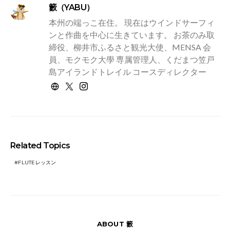
籔（YABU）
本州の端っこ在住。 現在はウインドサーフィ
ンと作曲を中心に生きています。 お茶のみ取
締役、柳井市ふるさと観光大使、MENSA 会
員、モクモク大學 専属管理人、くだまつ笠戸
島アイランドトレイル コースディレクター
Related Topics
FLUTEレッスン
ABOUT 籔