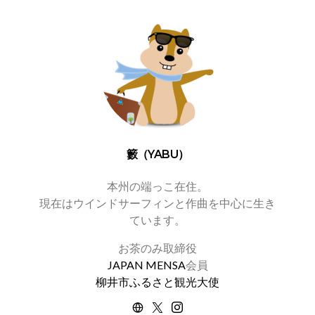
籔（YABU）
本州の端っこ在住。
現在はウインドサーフィンと作曲を中心に生き
ています。
お茶のみ取締役
JAPAN MENSA
会員
柳井市ふるさと観光大使