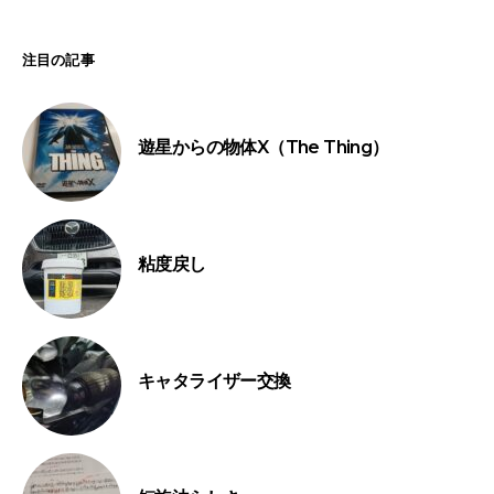
注目の記事
遊星からの物体X（The Thing）
粘度戻し
キャタライザー交換