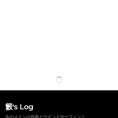
籔's Log
今のメインは作曲とウインドサーフィン！