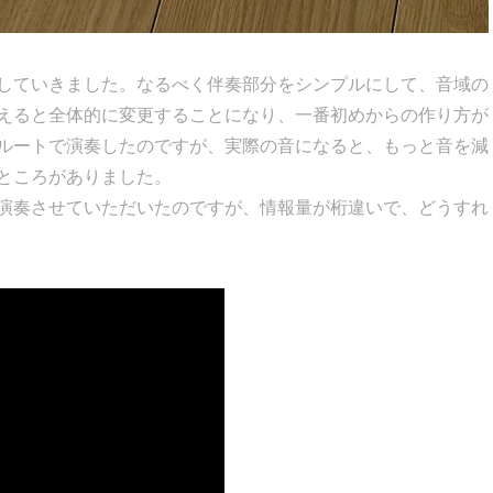
していきました。なるべく伴奏部分をシンプルにして、音域の
えると全体的に変更することになり、一番初めからの作り方が
ルートで演奏したのですが、実際の音になると、もっと音を減
ところがありました。
演奏させていただいたのですが、情報量が桁違いで、どうすれ