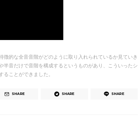
として、特徴的な全音音階がどのように取り入れられているか見ていき
や半音だけで音階を構成するというものがあり、こういったシ
することができました。
SHARE
SHARE
SHARE