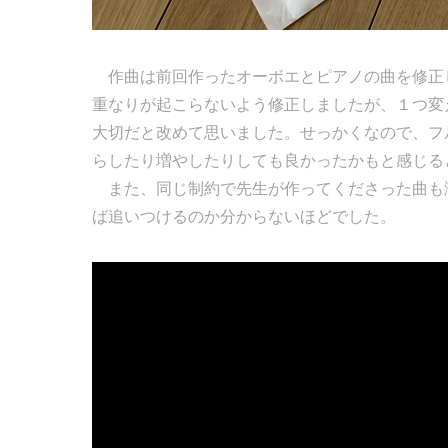
作曲は前回作ったオーボエとピアノの曲を修正
重なりが起こらないよう修正しましたが、１つ変
大切だと改めて思いました。せっかくなので、フ
らしたり増やしたりしても良かったかもと感じる
また、同じ制約で先生が作ってくださった曲も
ば追いつけるのか分からないほどでした。