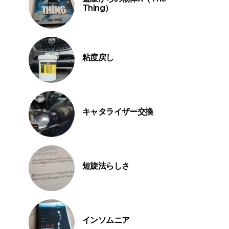
Thing）
粘度戻し
キャタライザー交換
短旋法らしさ
インソムニア