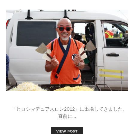
「ヒロシマデュアスロン2012」に出場してきました。
直前に…
VIEW POST