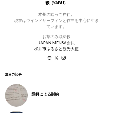
籔（YABU）
本州の端っこ在住。
現在はウインドサーフィンと作曲を中心に生き
ています。
お茶のみ取締役
JAPAN MENSA
会員
柳井市ふるさと観光大使
注目の記事
誤解による制約