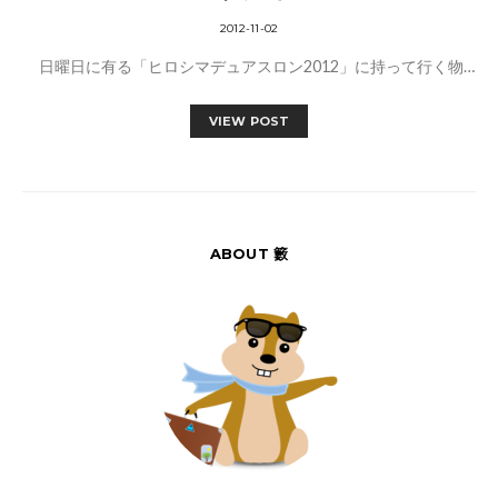
2012-11-02
日曜日に有る「ヒロシマデュアスロン2012」に持って行く物…
VIEW POST
ABOUT 籔