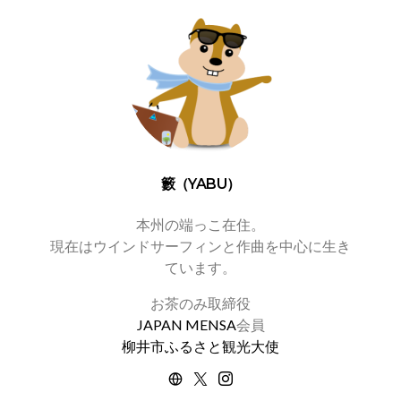
籔（YABU）
本州の端っこ在住。
現在はウインドサーフィンと作曲を中心に生き
ています。
お茶のみ取締役
JAPAN MENSA
会員
柳井市ふるさと観光大使