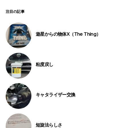
注目の記事
遊星からの物体X（The Thing）
粘度戻し
キャタライザー交換
短旋法らしさ