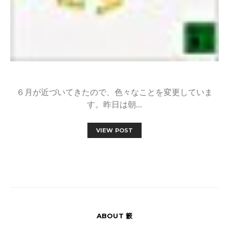
６月が近づいてきたので、色々なことを変更していま
す。昨日は朝…
VIEW POST
ABOUT 籔