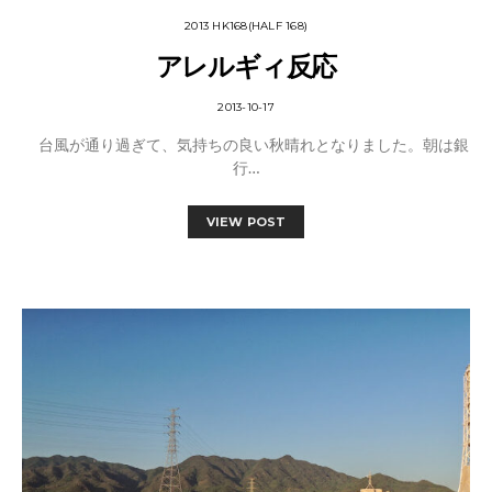
2013 HK168(HALF 168)
アレルギィ反応
2013-10-17
台風が通り過ぎて、気持ちの良い秋晴れとなりました。朝は銀
行…
VIEW POST