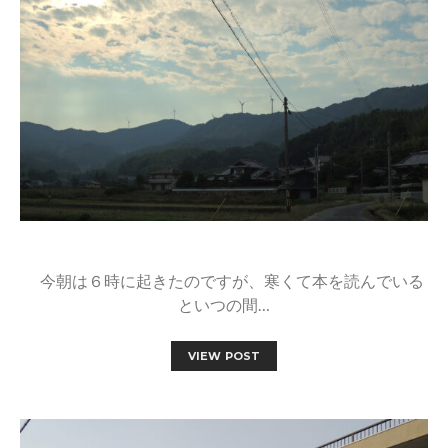
今朝は６時に起きたのですが、寒くて本を読んでいる
といつの間…
VIEW POST