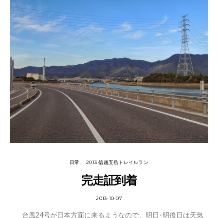
日常
2013 信越五岳トレイルラン
完走証到着
2013-10-07
台風24号が日本方面に来るようなので、明日･明後日は天気