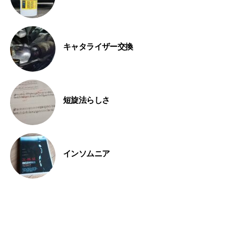
キャタライザー交換
短旋法らしさ
インソムニア