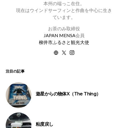
本州の端っこ在住。
現在はウインドサーフィンと作曲を中心に生き
ています。
お茶のみ取締役
JAPAN MENSA
会員
柳井市ふるさと観光大使
注目の記事
遊星からの物体X（The Thing）
粘度戻し