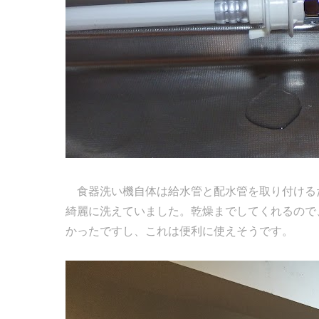
食器洗い機自体は給水管と配水管を取り付ける
綺麗に洗えていました。乾燥までしてくれるので
かったですし、これは便利に使えそうです。