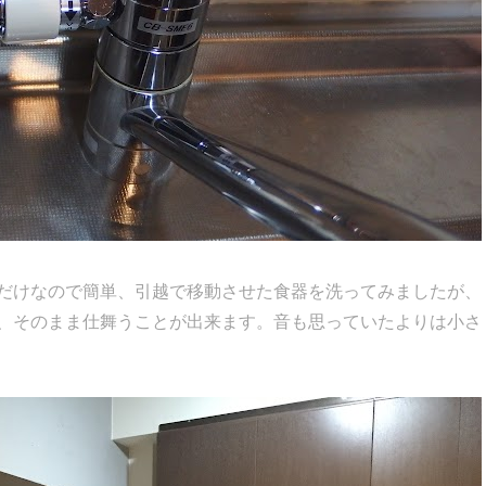
だけなので簡単、引越で移動させた食器を洗ってみましたが、
、そのまま仕舞うことが出来ます。音も思っていたよりは小さ