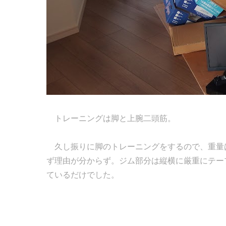
トレーニングは脚と上腕二頭筋。
久し振りに脚のトレーニングをするので、重量
ず理由が分からず。ジム部分は縦横に厳重にテー
ているだけでした。