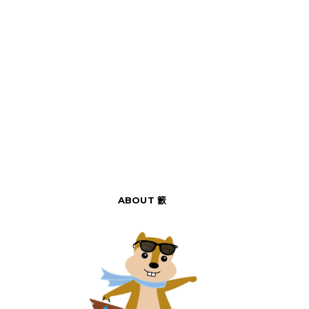
ABOUT 籔