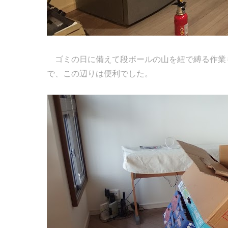
ゴミの日に備えて段ボールの山を紐で縛る作業
で、この辺りは便利でした。