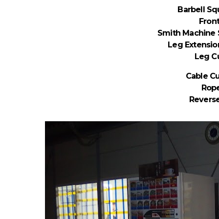
Barbell Sq
Fron
Smith Machine 
Leg Extension
Leg Cu
Cable Cu
Rope
Reverse