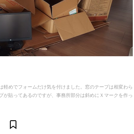
は軽めでフォームだけ気を付けました。窓のテープは相変わら
プが貼ってあるのですが、事務所部分は斜めにＸマークを作っ