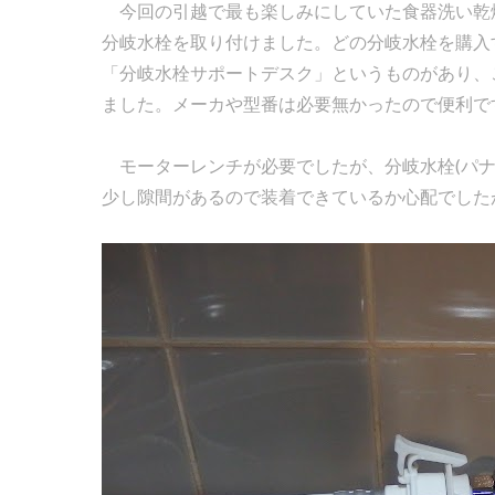
今回の引越で最も楽しみにしていた食器洗い乾燥機
分岐水栓を取り付けました。どの分岐水栓を購入
「分岐水栓サポートデスク」というものがあり、
ました。メーカや型番は必要無かったので便利で
モーターレンチが必要でしたが、分岐水栓(パナソ
少し隙間があるので装着できているか心配でした