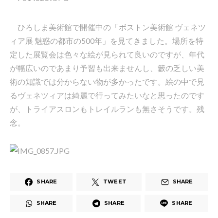
ひろしま美術館で開催中の「ボストン美術館 ヴェネツ
ィア展 魅惑の都市の500年」を見てきました。場所を特
定した展覧会は色々な絵が見られて良いのですが、年代
が幅広いのであまり予習も出来ませんし、籔の乏しい美
術の知識では分からない物が多かったです。絵の中で見
るヴェネツィアは綺麗で行ってみたいなと思ったのです
が、トライアスロンもトレイルランも無さそうです。残
念。
SHARE
TWEET
SHARE
SHARE
SHARE
SHARE