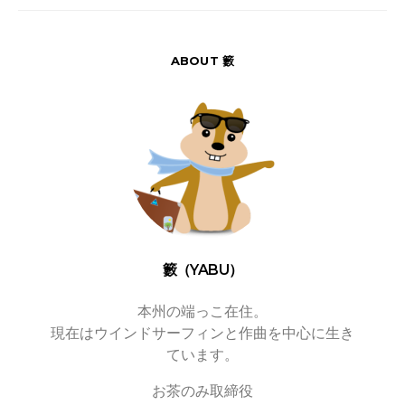
ABOUT 籔
籔（YABU）
本州の端っこ在住。
現在はウインドサーフィンと作曲を中心に生き
ています。
お茶のみ取締役