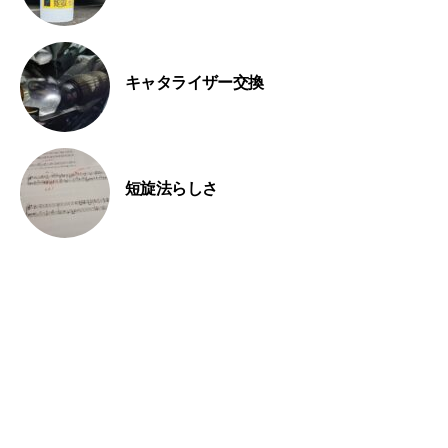
キャタライザー交換
短旋法らしさ