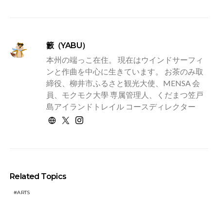
籔（YABU）
本州の端っこ在住。 現在はウインドサーフィ
ンと作曲を中心に生きています。 お茶のみ取
締役、柳井市ふるさと観光大使、MENSA 会
員、モクモク大學 専属管理人、くだまつ笠戸
島アイランドトレイル コースディレクター
Related Topics
ARTS