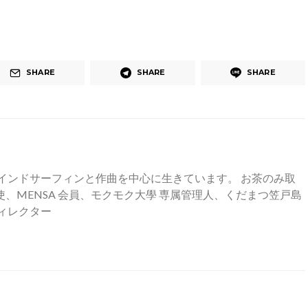
SHARE
SHARE
SHARE
インドサーフィンと作曲を中心に生きています。 お茶のみ取
、MENSA 会員、モクモク大學 専属管理人、くだまつ笠戸島
ィレクター