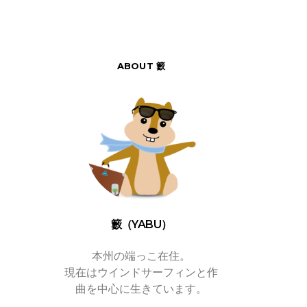
ABOUT 籔
籔（YABU）
本州の端っこ在住。
現在はウインドサーフィンと作
曲を中心に生きています。