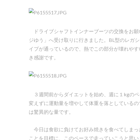
ドライブシャフトインナーブーツの交換をお願い
ジゆう」へ受け取りに行きました。BL型のレガ
イプが通っているので、熱でこの部分が壊れやすい
き感謝です。
３週間前からダイエットを始め、週に１kgのペ
変えずに運動量を増やして体重を落としているので
は驚異的な量です。
今日は食欲に負けてお好み焼きを食べてしまった
ことを目標に、このペースで走っていこうと思い