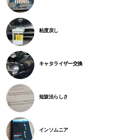
粘度戻し
キャタライザー交換
短旋法らしさ
インソムニア