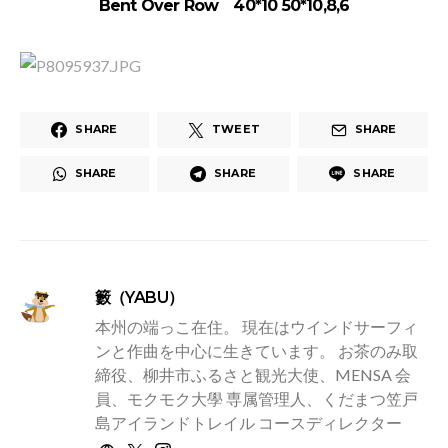
Bent Over Row 40*10 50*10,8,6
SHARE
TWEET
SHARE
SHARE
SHARE
SHARE
籔（YABU）
本州の端っこ在住。 現在はウインドサーフィ
ンと作曲を中心に生きています。 お茶のみ取
締役、柳井市ふるさと観光大使、MENSA 会
員、モクモク大學 専属管理人、くだまつ笠戸
島アイランドトレイル コースディレクター