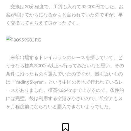
交換は30分程度で、工賃も入れて32,000円でした。お
盆が明けてからになるかもと言われていたのですが、早
く交換してもらえて良かったです。
来年出場するトレイルランのレースを探していて、ど
うせなら標高3,000m以上へ行ってみたいなと思い、その
条件に沿ったものを選んでいたのですが、最も近いもの
は「Yading Skyrun」という中国の奥地で行われているレ
ースがありました。標高4,664mまで上がるので、条件的
には完璧。後は利用する空港が小さいので、航空券も３
ヶ月程度前にならないと購入できないようでした。