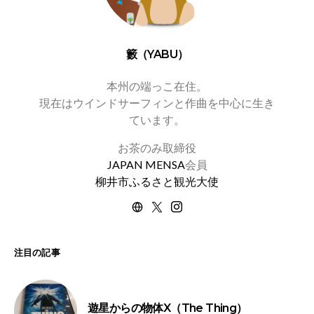
籔（YABU）
本州の端っこ在住。
現在はウインドサーフィンと作曲を中心に生き
ています。
お茶のみ取締役
JAPAN MENSA
会員
柳井市ふるさと観光大使
注目の記事
遊星からの物体X（The Thing）