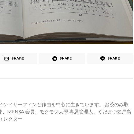
SHARE
SHARE
SHARE
インドサーフィンと作曲を中心に生きています。 お茶のみ取
、MENSA 会員、モクモク大學 専属管理人、くだまつ笠戸島
ィレクター