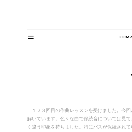
COMP
１２３回目の作曲レッスンを受けました。今回
解いています。色々な曲で保続音については見て
く違う印象を持ちました。特にバスが保続されて