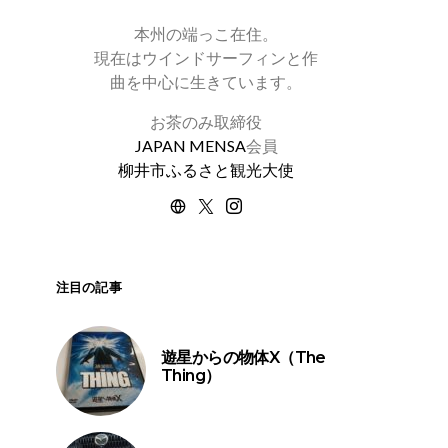
本州の端っこ在住。
現在はウインドサーフィンと作
曲を中心に生きています。
お茶のみ取締役
JAPAN MENSA
会員
柳井市ふるさと観光大使
注目の記事
遊星からの物体X（The
Thing）