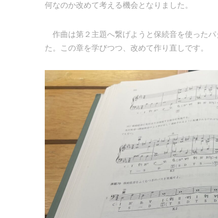
何なのか改めて考える機会となりました。
作曲は第２主題へ繋げようと保続音を使ったパ
た。この章を学びつつ、改めて作り直しです。