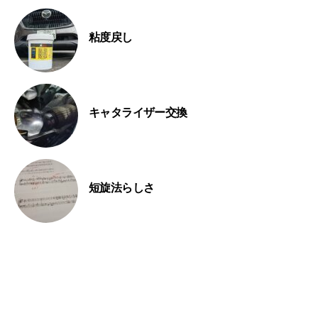
粘度戻し
キャタライザー交換
短旋法らしさ