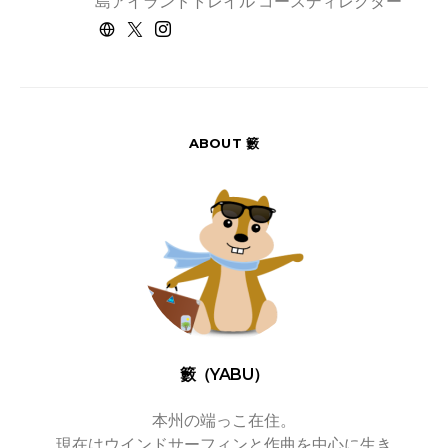
島アイランドトレイル コースディレクター
ABOUT 籔
籔（YABU）
本州の端っこ在住。
現在はウインドサーフィンと作曲を中心に生き