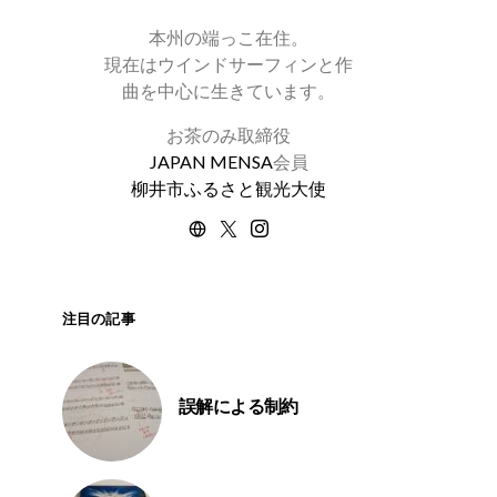
本州の端っこ在住。
現在はウインドサーフィンと作
曲を中心に生きています。
お茶のみ取締役
JAPAN MENSA
会員
柳井市ふるさと観光大使
注目の記事
誤解による制約