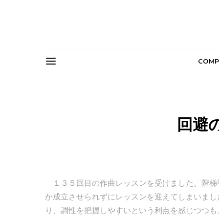
COMP
回避
１３５回目の作曲レッスンを受けました。階梯
か成立させられずにレッスンを迎えてしまいまし
り、調性を把握しやすいという利点を感じつつも