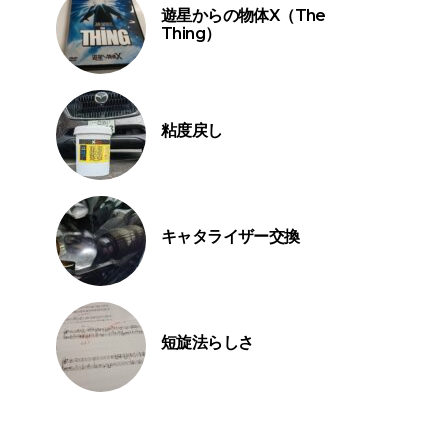
遊星からの物体X（The
Thing）
粘度戻し
キャタライザー交換
短旋法らしさ