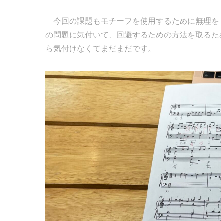
今回の課題もモチーフを使用するために無理を
の問題に気付いて、回避するための方法を取るた
ら気付けなくてまだまだです。