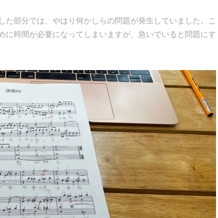
した部分では、やはり何かしらの問題が発生していました。こ
めに時間が必要になってしまいますが、急いでいると問題にす