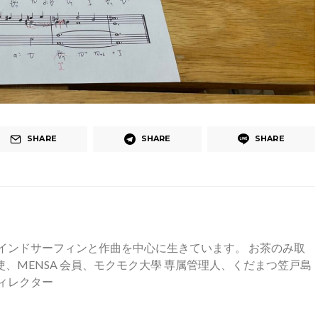
SHARE
SHARE
SHARE
インドサーフィンと作曲を中心に生きています。 お茶のみ取
、MENSA 会員、モクモク大學 専属管理人、くだまつ笠戸島
ィレクター