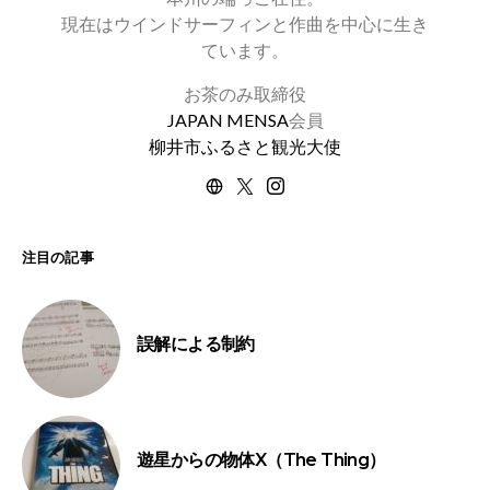
現在はウインドサーフィンと作曲を中心に生き
ています。
お茶のみ取締役
JAPAN MENSA
会員
柳井市ふるさと観光大使
注目の記事
誤解による制約
遊星からの物体X（The Thing）