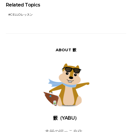
Related Topics
CELLOレッスン
ABOUT 籔
籔（YABU）
本州の端っこ在住。