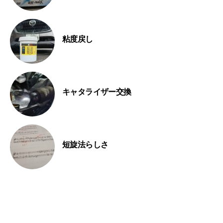
粘度戻し
キャタライザー交換
短旋法らしさ