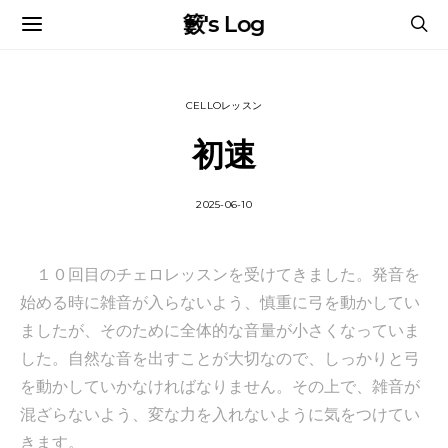
籔's Log
CELLOレッスン
初速
2025-06-10
１０回目のチェロレッスンを受けてきました。発音を
始める時に雑音が入らないよう、慎重に弓を動かしてい
ましたが、そのために全体的な音量が小さくなっていま
した。自然な音を出すことが大切なので、しっかりと弓
を動かしていかなければなりません。その上で、雑音が
混ざらないよう、変な力を入れないように気をつけてい
きます。