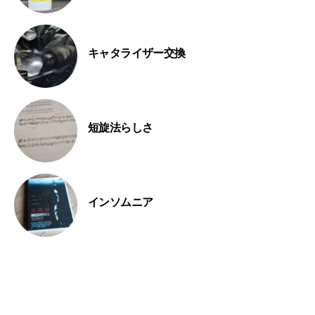
キャタライザー交換
短旋法らしさ
インソムニア