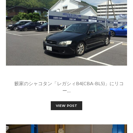
籔家のシャコタン「レガシィB4(CBA-BL5)」にリコ
ー…
VIEW POST