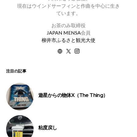
現在はウインドサーフィンと作曲を中心に生き
ています。
お茶のみ取締役
JAPAN MENSA
会員
柳井市ふるさと観光大使
注目の記事
遊星からの物体X（The Thing）
粘度戻し