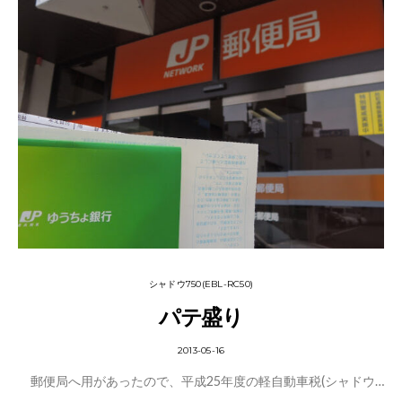
シャドウ750(EBL-RC50)
パテ盛り
2013-05-16
郵便局へ用があったので、平成25年度の軽自動車税(シャドウ…