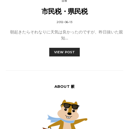
日常
市民税・県民税
2012-06-13
朝起きたらそれなりに天気は良かったのですが、昨日抜いた親
知…
VIEW POST
ABOUT 籔