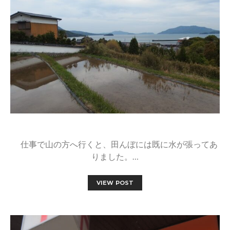
仕事で山の方へ行くと、田んぼには既に水が張ってあ
りました。…
VIEW POST