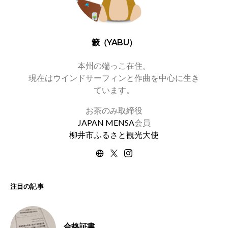
籔（YABU）
本州の端っこ在住。
現在はウインドサーフィンと作曲を中心に生き
ています。
お茶のみ取締役
JAPAN MENSA
会員
柳井市ふるさと観光大使
注目の記事
合格証書