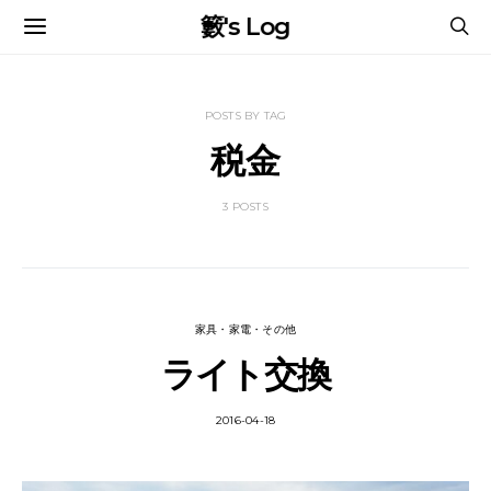
籔's Log
POSTS BY TAG
税金
3 POSTS
家具・家電・その他
ライト交換
2016-04-18