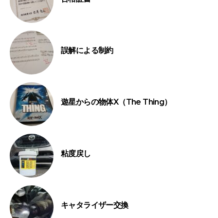
誤解による制約
遊星からの物体X（The Thing）
粘度戻し
キャタライザー交換