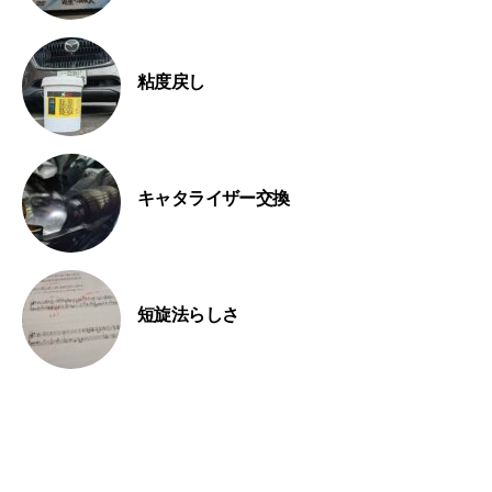
粘度戻し
キャタライザー交換
短旋法らしさ