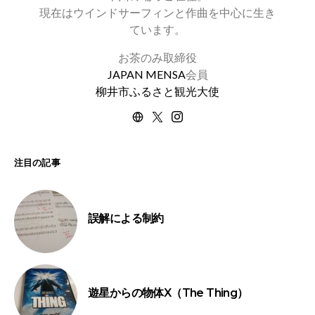
現在はウインドサーフィンと作曲を中心に生き
ています。
お茶のみ取締役
JAPAN MENSA
会員
柳井市ふるさと観光大使
注目の記事
誤解による制約
遊星からの物体X（The Thing）