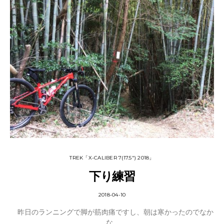
TREK「X-CALIBER 7(17.5") 2018」
下り練習
2018-04-10
昨日のランニングで脚が筋肉痛ですし、朝は寒かったのでなか
な…