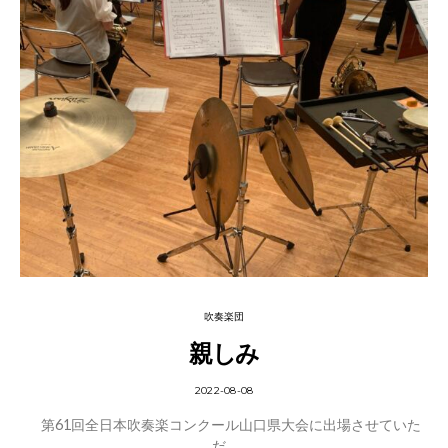
吹奏楽団
親しみ
2022-08-08
第61回全日本吹奏楽コンクール山口県大会に出場させていた
だ…