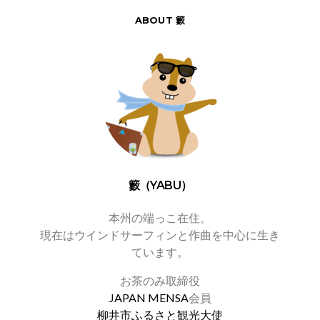
ABOUT 籔
籔（YABU）
本州の端っこ在住。
現在はウインドサーフィンと作曲を中心に生き
ています。
お茶のみ取締役
JAPAN MENSA
会員
柳井市ふるさと観光大使