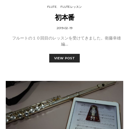
FLUTE
FLUTEレッスン
初本番
2019-02-19
フルートの１０回目のレッスンを受けてきました。衛藤幸雄
編…
VIEW POST