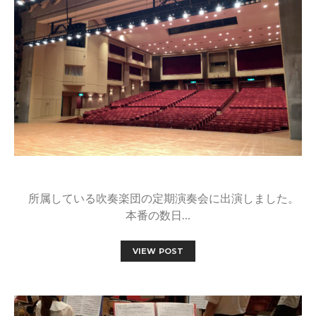
所属している吹奏楽団の定期演奏会に出演しました。
本番の数日…
VIEW POST