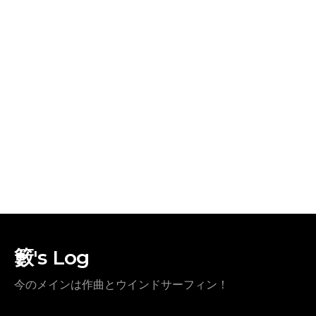
籔's Log
今のメインは作曲とウインドサーフィン！