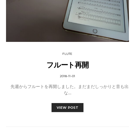
FLUTE
フルート再開
2018-11-01
先週からフルートを再開しました。まだまだしっかりと音も出
な…
VIEW POST