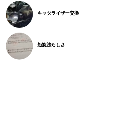
キャタライザー交換
短旋法らしさ