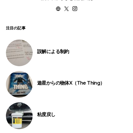
注目の記事
誤解による制約
遊星からの物体X（The Thing）
粘度戻し