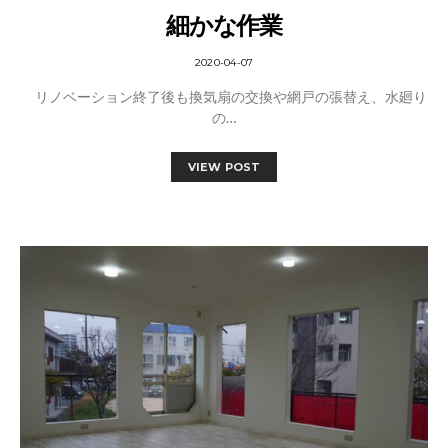
細かな作業
2020-04-07
リノベーション終了後も換気扇の交換や網戸の張替え、水廻り
の…
VIEW POST