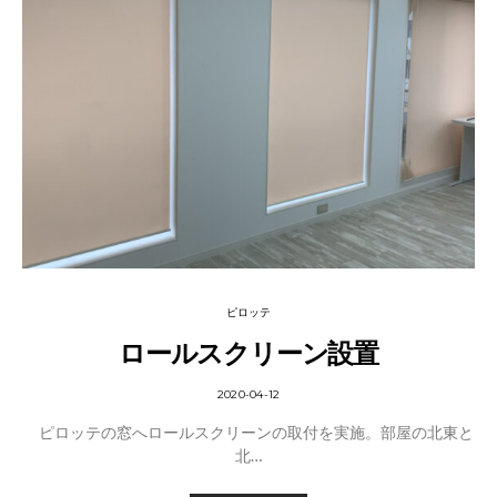
ピロッテ
ロールスクリーン設置
2020-04-12
ピロッテの窓へロールスクリーンの取付を実施。部屋の北東と
北…