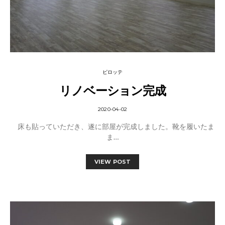
ピロッテ
リノベーション完成
2020-04-02
床も貼っていただき、遂に部屋が完成しました。靴を履いたま
ま…
VIEW POST