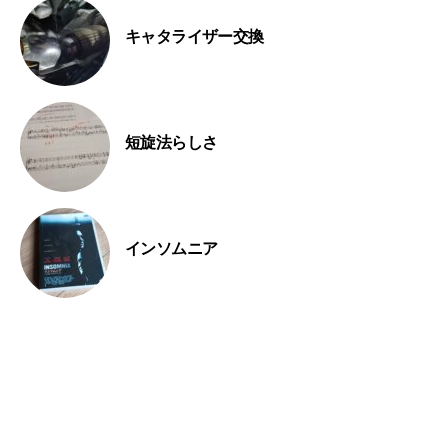
キャタライザー交換
短旋法らしさ
インソムニア