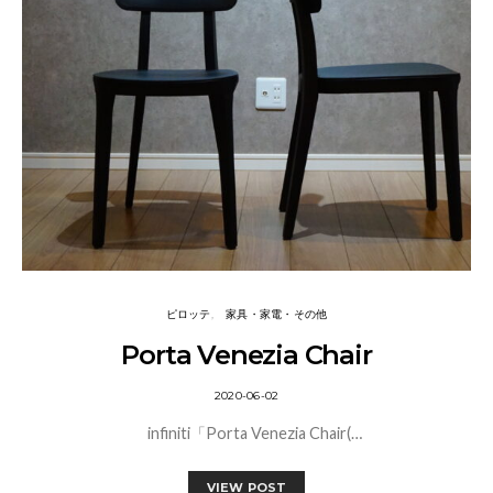
ピロッテ
家具・家電・その他
Porta Venezia Chair
2020-06-02
infiniti「Porta Venezia Chair(…
VIEW POST