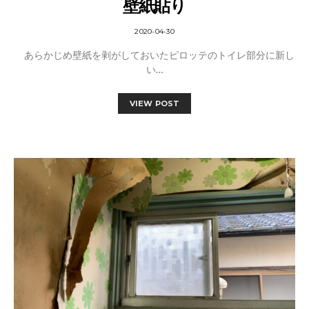
壁紙貼り
2020-04-30
あらかじめ壁紙を剥がしておいたピロッテのトイレ部分に新し
い…
VIEW POST