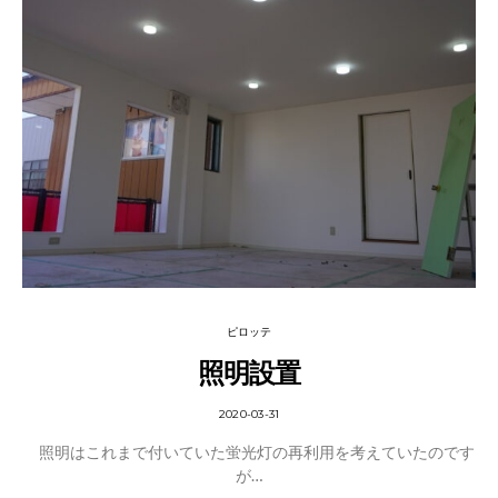
ピロッテ
照明設置
2020-03-31
照明はこれまで付いていた蛍光灯の再利用を考えていたのです
が…