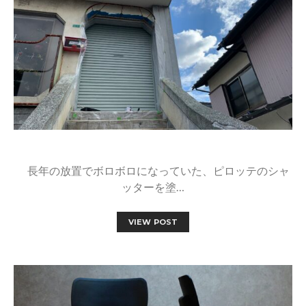
長年の放置でボロボロになっていた、ピロッテのシャ
ッターを塗…
VIEW POST