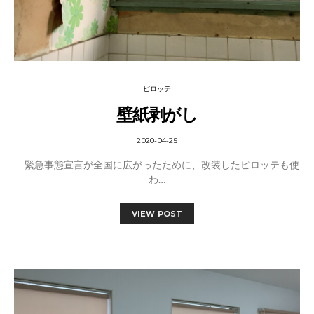
ピロッテ
壁紙剥がし
2020-04-25
緊急事態宣言が全国に広がったために、改装したピロッテも使
わ…
VIEW POST