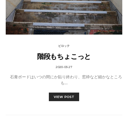
ピロッテ
階段もちょこっと
2020-03-27
石膏ボードはいつの間にか貼り終わり、窓枠など細かなところ
も…
VIEW POST