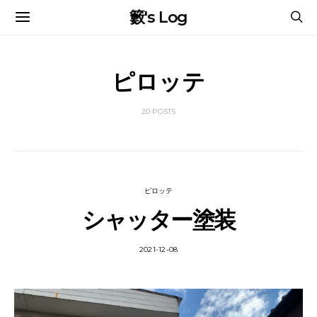
籔's Log
ピロッテ
20 POSTS
ピロッテ
シャッター塗装
2021-12-08