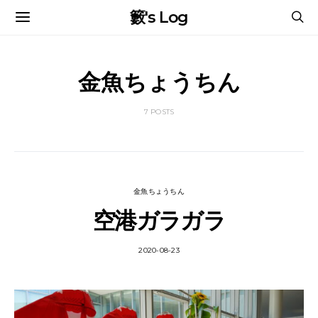
籔's Log
金魚ちょうちん
7 POSTS
金魚ちょうちん
空港ガラガラ
2020-08-23