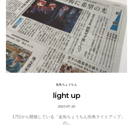
金魚ちょうちん
light up
2020-07-20
17日から開催している「金魚ちょうちん街角ライトアップ」
の…