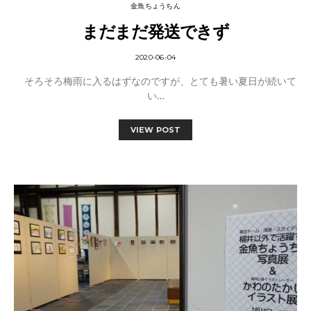
金魚ちょうちん
まだまだ発送できず
2020-06-04
そろそろ梅雨に入るはずなのですが、とても暑い夏日が続いて
い…
VIEW POST