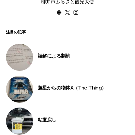
柳井市ふるさと観光大使
注目の記事
誤解による制約
遊星からの物体X（The Thing）
粘度戻し