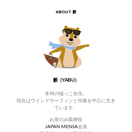
ABOUT 籔
籔（YABU）
本州の端っこ在住。
現在はウインドサーフィンと作曲を中心に生き
ています。
お茶のみ取締役
JAPAN MENSA
会員