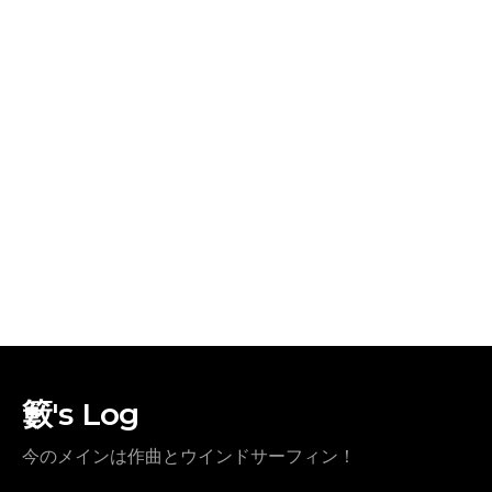
籔's Log
今のメインは作曲とウインドサーフィン！