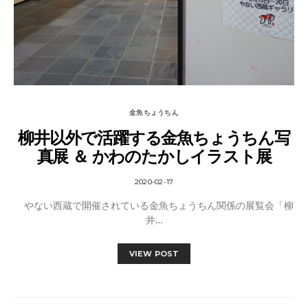
金魚ちょうちん
柳井以外で活躍する金魚ちょうちん写
真展 ＆ かわのたかしイラスト展
2020-02-17
やない西蔵で開催されている金魚ちょうちん関係の展覧会「柳
井…
VIEW POST