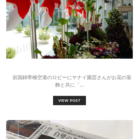
岩国錦帯橋空港のロビーにヤナイ園芸さんがお花の装
飾と共に「…
VIEW POST