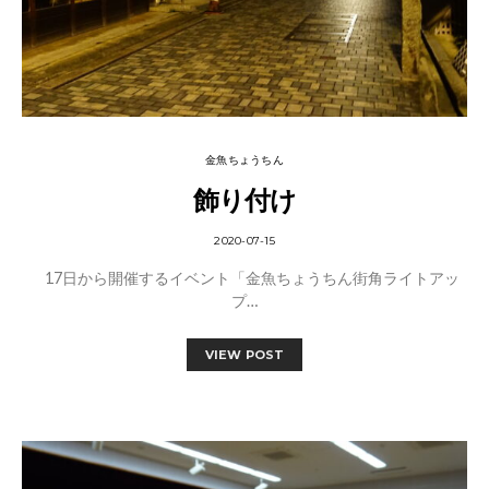
金魚ちょうちん
飾り付け
2020-07-15
17日から開催するイベント「金魚ちょうちん街角ライトアッ
プ…
VIEW POST