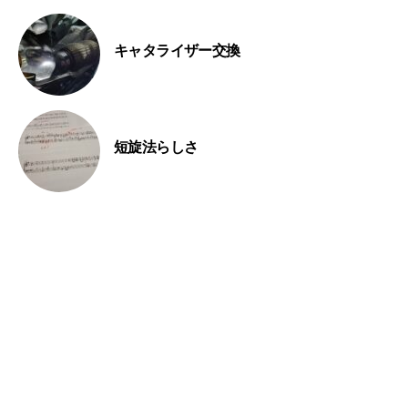
キャタライザー交換
短旋法らしさ