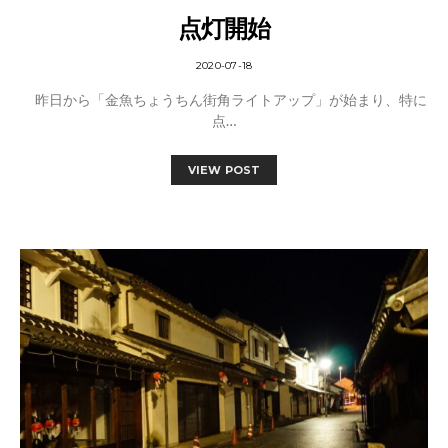
点灯開始
2020-07-18
昨日から「金魚ちょうちん街角ライトアップ」が始まり、特に
点…
VIEW POST