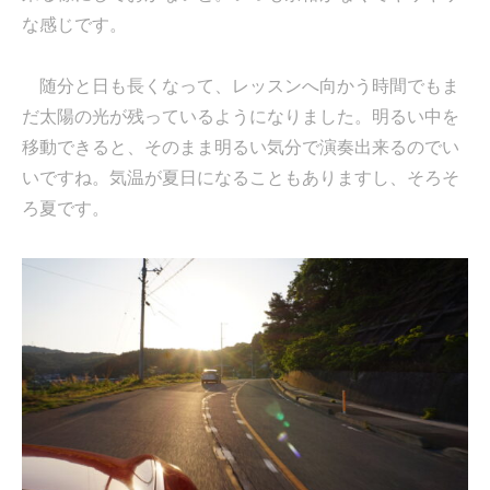
な感じです。
随分と日も長くなって、レッスンへ向かう時間でもま
だ太陽の光が残っているようになりました。明るい中を
移動できると、そのまま明るい気分で演奏出来るのでい
いですね。気温が夏日になることもありますし、そろそ
ろ夏です。