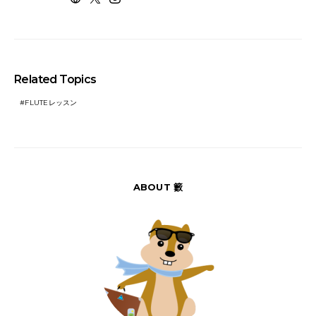
Related Topics
FLUTEレッスン
ABOUT 籔