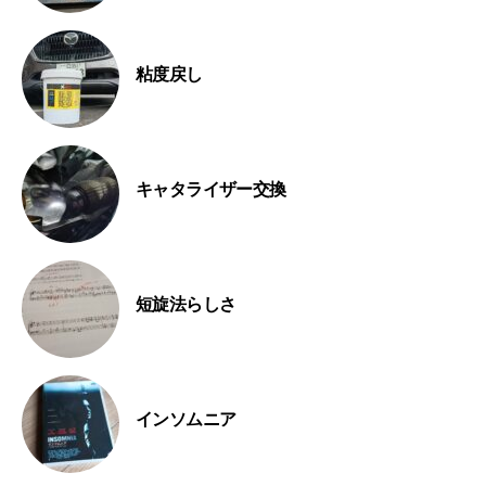
粘度戻し
キャタライザー交換
短旋法らしさ
インソムニア