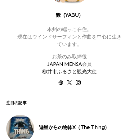
籔（YABU）
本州の端っこ在住。
現在はウインドサーフィンと作曲を中心に生き
ています。
お茶のみ取締役
JAPAN MENSA
会員
柳井市ふるさと観光大使
注目の記事
遊星からの物体X（The Thing）