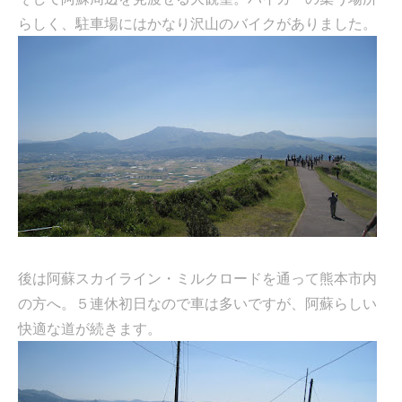
らしく、駐車場にはかなり沢山のバイクがありました。
後は阿蘇スカイライン・ミルクロードを通って熊本市内
の方へ。５連休初日なので車は多いですが、阿蘇らしい
快適な道が続きます。