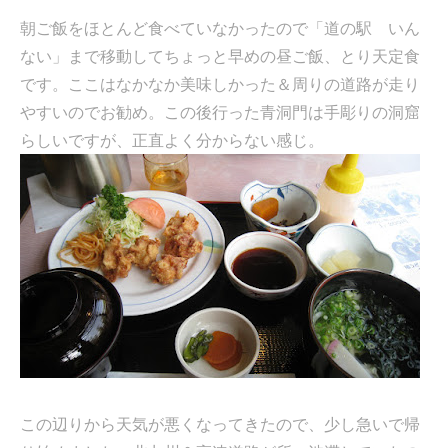
朝ご飯をほとんど食べていなかったので「道の駅 いん
ない」まで移動してちょっと早めの昼ご飯、とり天定食
です。ここはなかなか美味しかった＆周りの道路が走り
やすいのでお勧め。この後行った青洞門は手彫りの洞窟
らしいですが、正直よく分からない感じ。
この辺りから天気が悪くなってきたので、少し急いで帰