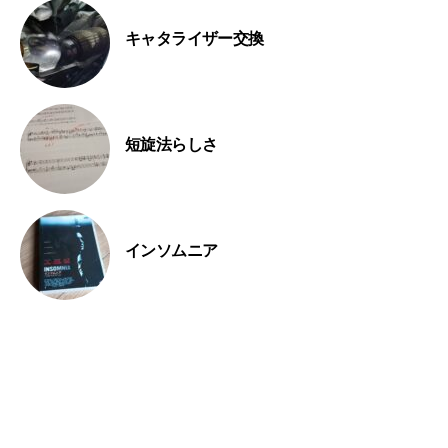
キャタライザー交換
短旋法らしさ
インソムニア