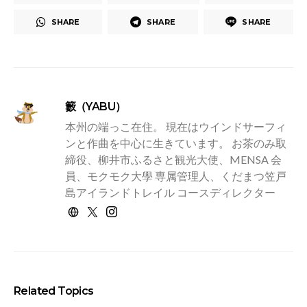
SHARE
SHARE
SHARE
籔（YABU）
本州の端っこ在住。 現在はウインドサーフィ
ンと作曲を中心に生きています。 お茶のみ取
締役、柳井市ふるさと観光大使、MENSA 会
員、モクモク大學 専属管理人、くだまつ笠戸
島アイランドトレイル コースディレクター
Related Topics