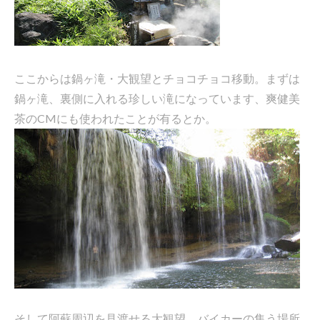
ここからは鍋ヶ滝・大観望とチョコチョコ移動。まずは
鍋ヶ滝、裏側に入れる珍しい滝になっています、爽健美
茶のCMにも使われたことが有るとか。
そして阿蘇周辺を見渡せる大観望。バイカーの集う場所