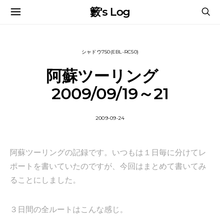
籔's Log
シャドウ750(EBL-RC50)
阿蘇ツーリング
2009/09/19～21
2009-09-24
阿蘇ツーリングの記録です。いつもは１日毎に分けてレ
ポートを書いていたのですが、今回はまとめて書いてみ
ることにしました。
３日間の全ルートはこんな感じ。