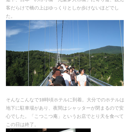
客だらけで橋の上はゆっくりとしか歩けないほどでし
た。
そんなこんなで18時頃ホテルに到着。大分でのホテルは
地下に駐車場があり、夜間はシャッターが閉まるので安
心でした。「こつこつ庵」というお店でとり天を食べて
この日は終了。