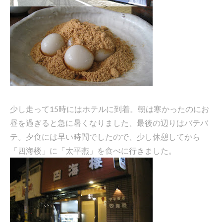
少し走って15時にはホテルに到着。朝は寒かったのにお
昼を過ぎると急に暑くなりました、最後の辺りはバテバ
テ。夕食には早い時間でしたので、少し休憩してから
「四海楼」に「太平燕」を食べに行きました。