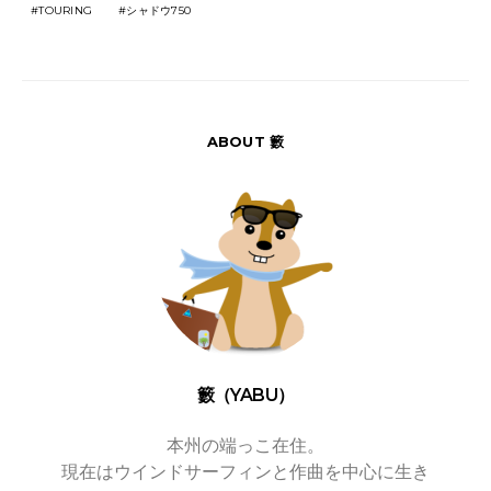
TOURING
シャドウ750
ABOUT 籔
籔（YABU）
本州の端っこ在住。
現在はウインドサーフィンと作曲を中心に生き