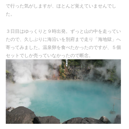
で行った気がしますが、ほとんど覚えていませんでし
た。
３日目はゆっくりと９時出発。ずっと山の中を走ってい
たので、久しぶりに海沿いを別府まで走り「海地獄」へ
寄ってみました。温泉卵を食べたかったのですが、５個
セットでしか売っていなかったので断念。