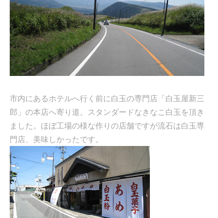
市内にあるホテルへ行く前に白玉の専門店「白玉屋新三
郎」の本店へ寄り道。スタンダードなきなこ白玉を頂き
ました。ほぼ工場の様な作りの店舗ですが流石は白玉専
門店、美味しかったです。