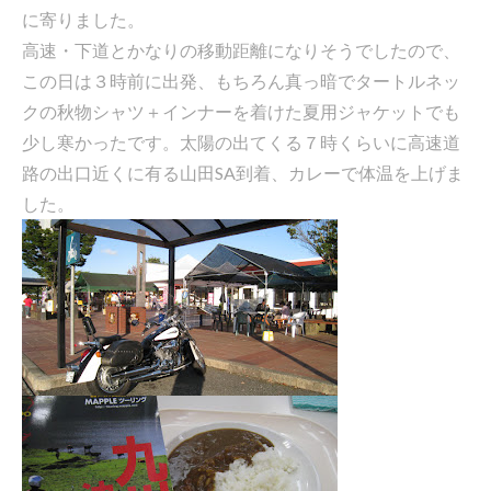
に寄りました。
高速・下道とかなりの移動距離になりそうでしたので、
この日は３時前に出発、もちろん真っ暗でタートルネッ
クの秋物シャツ＋インナーを着けた夏用ジャケットでも
少し寒かったです。太陽の出てくる７時くらいに高速道
路の出口近くに有る山田SA到着、カレーで体温を上げま
した。