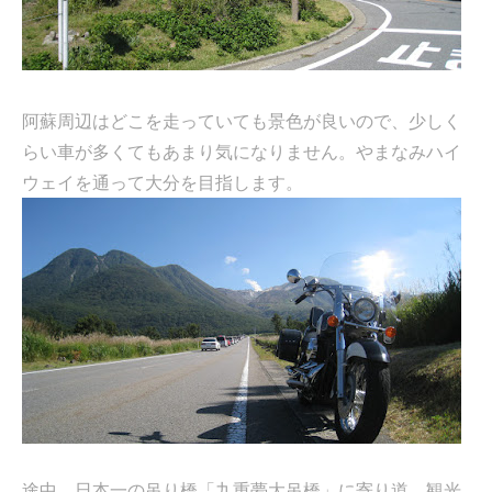
阿蘇周辺はどこを走っていても景色が良いので、少しく
らい車が多くてもあまり気になりません。やまなみハイ
ウェイを通って大分を目指します。
途中、日本一の吊り橋「九重夢大吊橋」に寄り道、観光