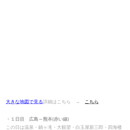
大きな地図で見る
詳細はこちら →
こちら
・１日目 広島～熊本(赤い線)
この日は温泉・鍋ヶ滝・大観望・白玉屋新三郎・四海楼