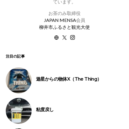
ています。
お茶のみ取締役
JAPAN MENSA
会員
柳井市ふるさと観光大使
注目の記事
遊星からの物体X（The Thing）
粘度戻し