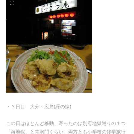
・３日目 大分～広島(緑の線)
この日はほとんど移動、寄ったのは別府地獄巡りの１つ
「海地獄」と青洞門くらい。両方とも小学校の修学旅行