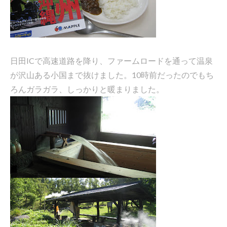
日田ICで高速道路を降り、ファームロードを通って温泉
が沢山ある小国まで抜けました。10時前だったのでもち
ろんガラガラ、しっかりと暖まりました。