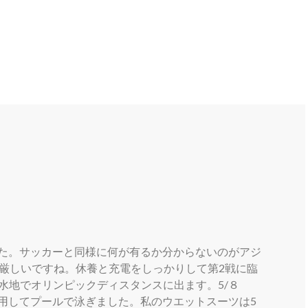
た。サッカーと同様に何が有るか分からないのがアジ
は厳しいですね。休養と充電をしっかりして第2戦に臨
遊水地でオリンピックディスタンスに出ます。5/８
用してプールで泳ぎました。私のウエットスーツは5