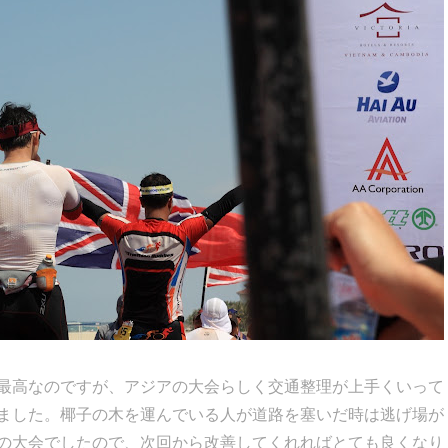
最高なのですが、アジアの大会らしく交通整理が上手くいって
ました。椰子の木を運んでいる人が道路を塞いだ時は逃げ場が
の大会でしたので、次回から改善してくれればとても良くなり