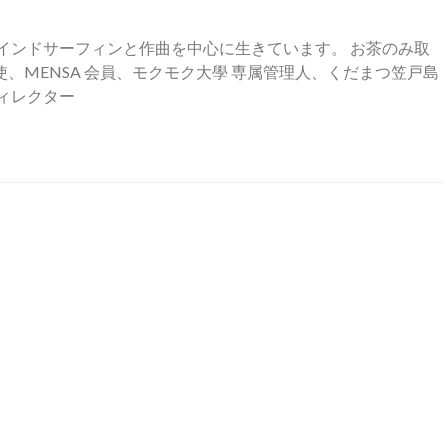
インドサーフィンと作曲を中心に生きています。 お茶のみ取
、MENSA 会員、モクモク大學 専属管理人、くだまつ笠戸島
ィレクター