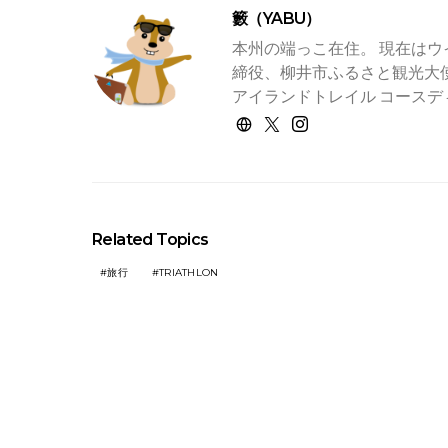
籔（YABU）
本州の端っこ在住。 現在はウ
締役、柳井市ふるさと観光大使
アイランドトレイル コースデ
Related Topics
旅行
TRIATHLON