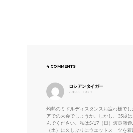
4 COMMENTS
よ
ロシアンタイガー
2015-05-11 08:17
り:
灼熱のミドルディスタンスお疲れ様でし
アでの大会でしょうか。しかし、35度
んでください。私は5/17（日）渡良瀬
（土）に久しぶりにウエットスーツを着