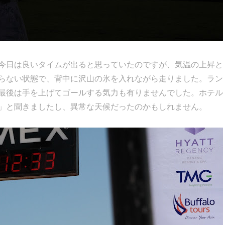
今日は良いタイムが出ると思っていたのですが、気温の上昇と
らない状態で、背中に沢山の氷を入れながら走りました。ラン
最後は手を上げてゴールする気力も有りませんでした。ホテル
」と聞きましたし、異常な天候だったのかもしれません。