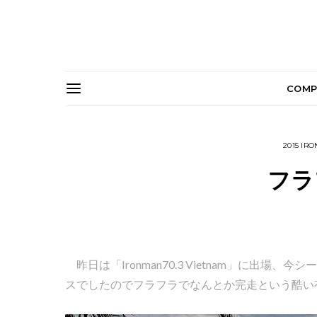
COMP
2015 IR
フラ
昨日は「Ironman70.3 Vietnam」に出
スでしたのでフラフラでなんとか完走という酷い