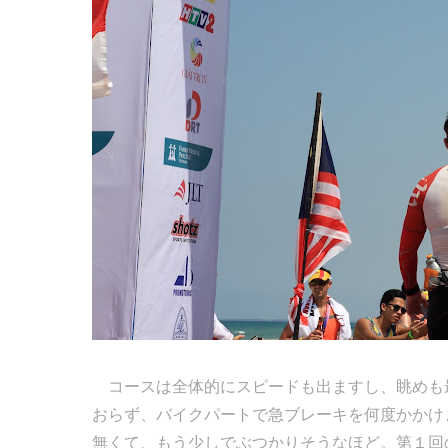
コースは全体的にスピードも出ますし、眺めも
おらず、バイクパートで急ブレーキを何度かかけ
無くて、もう少しでぶつかりそうなほど。第１回