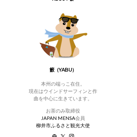
籔（YABU）
本州の端っこ在住。
現在はウインドサーフィンと作
曲を中心に生きています。
お茶のみ取締役
JAPAN MENSA
会員
柳井市ふるさと観光大使