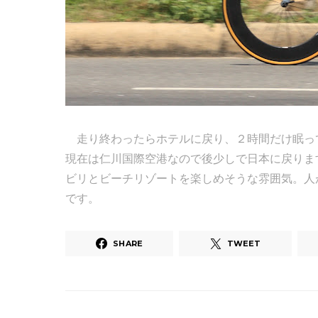
走り終わったらホテルに戻り、２時間だけ眠っ
現在は仁川国際空港なので後少しで日本に戻りま
ビリとビーチリゾートを楽しめそうな雰囲気。人
です。
SHARE
TWEET