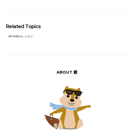
Related Topics
PIANOレッスン
ABOUT 籔