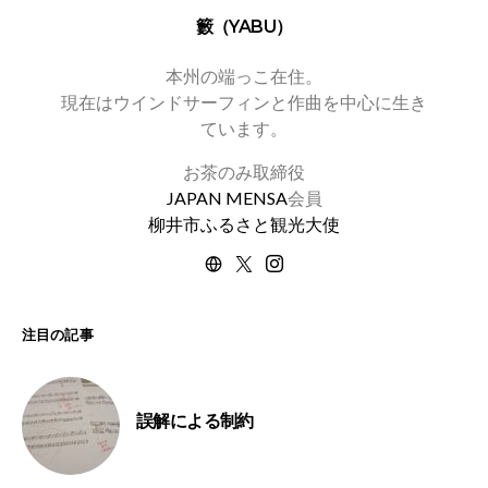
籔（YABU）
本州の端っこ在住。
現在はウインドサーフィンと作曲を中心に生き
ています。
お茶のみ取締役
JAPAN MENSA
会員
柳井市ふるさと観光大使
注目の記事
誤解による制約