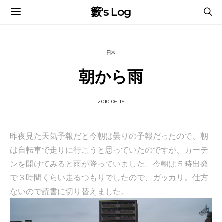
籔's Log
日常
朝から雨
2010-06-15
昨夜見た天気予報だと今朝は曇りの予報だったので、朝
は自転車で走りに行こうと思っていたのですが、カーテ
ンを開けてみると雨が降っていました。今朝は５時出発
で３時間くらい走るつもりでしたので、ガッカリ。仕方
ないので読書に切り替えました。