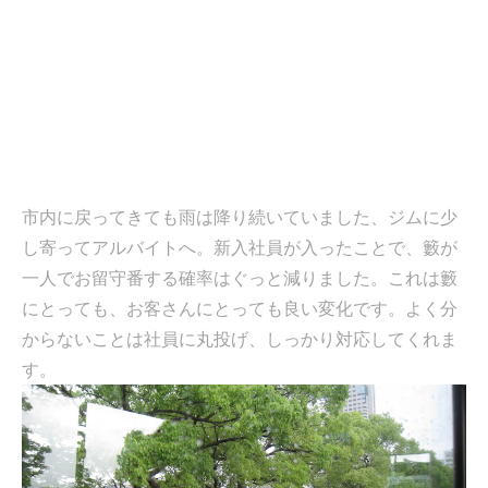
市内に戻ってきても雨は降り続いていました、ジムに少
し寄ってアルバイトへ。新入社員が入ったことで、籔が
一人でお留守番する確率はぐっと減りました。これは籔
にとっても、お客さんにとっても良い変化です。よく分
からないことは社員に丸投げ、しっかり対応してくれま
す。