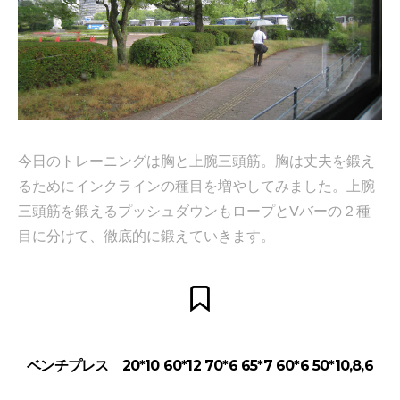
今日のトレーニングは胸と上腕三頭筋。胸は丈夫を鍛え
るためにインクラインの種目を増やしてみました。上腕
三頭筋を鍛えるプッシュダウンもロープとVバーの２種
目に分けて、徹底的に鍛えていきます。
ベンチプレス 20*10 60*12 70*6 65*7 60*6 50*10,8,6