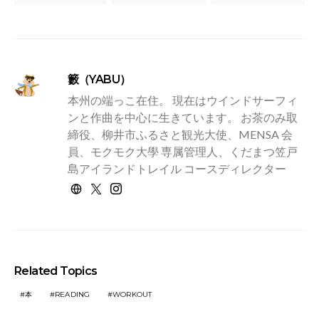
籔（YABU）
本州の端っこ在住。 現在はウインドサーフィ
ンと作曲を中心に生きています。 お茶のみ取
締役、柳井市ふるさと観光大使、MENSA 会
員、モクモク大學 専属管理人、くだまつ笠戸
島アイランドトレイル コースディレクター
Related Topics
本
READING
WORKOUT