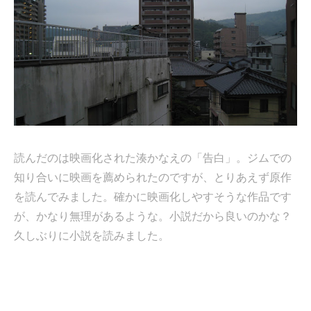
読んだのは映画化された湊かなえの「告白」。ジムでの
知り合いに映画を薦められたのですが、とりあえず原作
を読んでみました。確かに映画化しやすそうな作品です
が、かなり無理があるような。小説だから良いのかな？
久しぶりに小説を読みました。