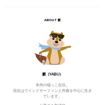
ABOUT 籔
籔（YABU）
本州の端っこ在住。
現在はウインドサーフィンと作曲を中心に生き
ています。