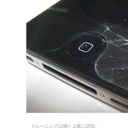
トレーニングは脚と上腕二頭筋。