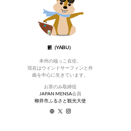
籔（YABU）
本州の端っこ在住。
現在はウインドサーフィンと作
曲を中心に生きています。
お茶のみ取締役
JAPAN MENSA
会員
柳井市ふるさと観光大使