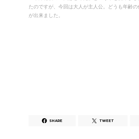
たのですが、今回は大人が主人公。どうも年齢の
が出来ました。
SHARE
TWEET