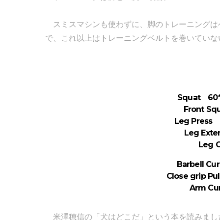
スミスマシンも使わずに、脚のトレーニングはベ
で、これ以上はトレーニングベルトを巻いていな
Squat 60*
Front Sq
Leg Press 1
Leg Exte
Leg C
Barbell Cur
Close grip Pu
Arm Cur
米澤穂信の「犬はどこだ」という本を読みまし