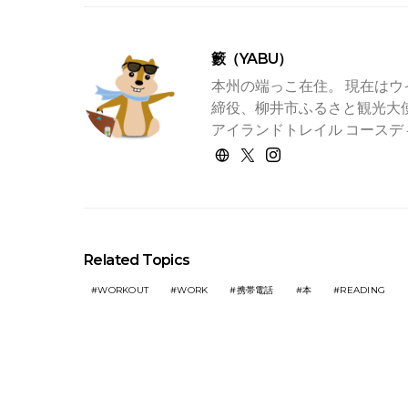
籔（YABU）
本州の端っこ在住。 現在はウ
締役、柳井市ふるさと観光大使
アイランドトレイル コースデ
Related Topics
WORKOUT
WORK
携帯電話
本
READING