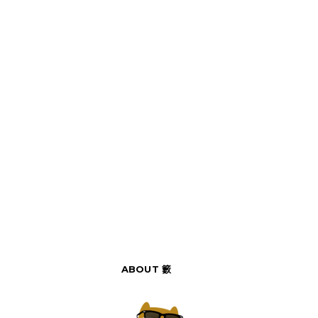
ABOUT 籔