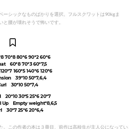
ーシックなものばかりを選択。フルスクワットは90kgま
いと腰が壊れそうで怖いです。
8 70*8 80*6 90*2 60*6
uat 60*8 70*3 60*7,5
20*7 160*5 140*6 120*6
nsion 39*10 50*7,6,4
url 30*10 50*7,4
l 20*10 30*5 25*6 20*7
ll Up Empty weight*8,6,5
l 30*7 25*6 20*6,4
た。この作者の本は３冊目、前作は高校生が主人公になってい