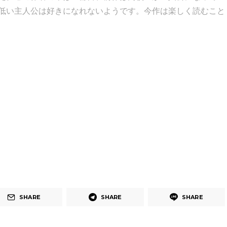
低い主人公は好きになれないようです。今作は楽しく読むこと
SHARE
SHARE
SHARE