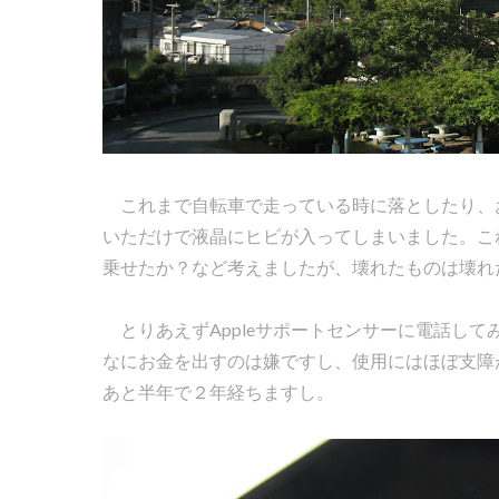
これまで自転車で走っている時に落としたり、お尻
いただけで液晶にヒビが入ってしまいました。こ
乗せたか？など考えましたが、壊れたものは壊れ
とりあえずAppleサポートセンサーに電話し
なにお金を出すのは嫌ですし、使用にはほぼ支障
あと半年で２年経ちますし。