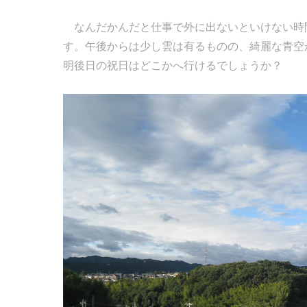
なんだかんだと仕事で外に出ないといけない時
す。午後からは少し雲は有るものの、綺麗な青空
明後日の祝日はどこかへ行けるでしょうか？