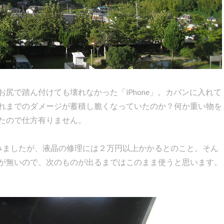
で踏ん付けても壊れなかった「iPhone」。カバンに入れて
れまでのダメージが蓄積し脆くなっていたのか？何か重い物を
たので仕方有りません。
てみましたが、液晶の修理には２万円以上かかるとのこと。そん
が無いので、次のものが出るまではこのまま使うと思います。