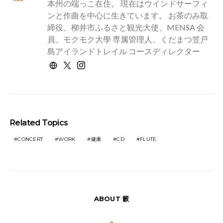
本州の端っこ在住。 現在はウインドサーフィ
ンと作曲を中心に生きています。 お茶のみ取
締役、柳井市ふるさと観光大使、MENSA 会
員、モクモク大學 専属管理人、くだまつ笠戸
島アイランドトレイル コースディレクター
Related Topics
CONCERT
WORK
健康
CD
FLUTE
ABOUT 籔