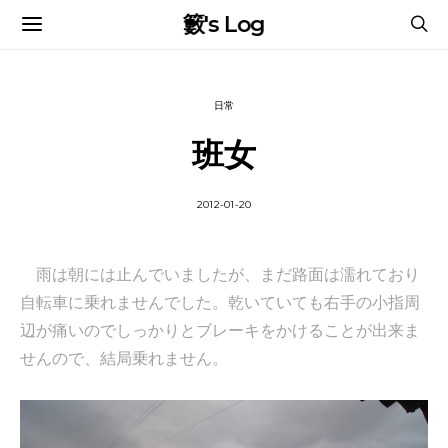
籔's Log
日常
班女
2012-01-20
雨は朝には止んでいましたが、まだ路面は濡れており
自転車に乗れませんでした。乾いていても右手の小指周
辺が痛いのでしっかりとブレーキをかけることが出来ま
せんので、結局乗れません。