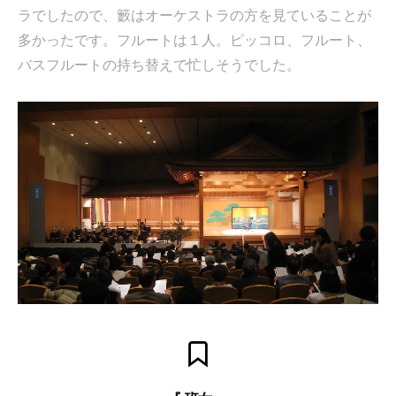
ラでしたので、籔はオーケストラの方を見ていることが
多かったです。フルートは１人。ピッコロ、フルート、
バスフルートの持ち替えで忙しそうでした。