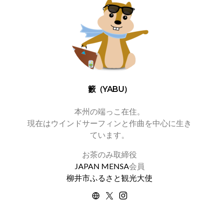
籔（YABU）
本州の端っこ在住。
現在はウインドサーフィンと作曲を中心に生き
ています。
お茶のみ取締役
JAPAN MENSA
会員
柳井市ふるさと観光大使