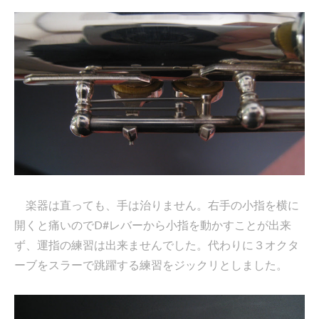
楽器は直っても、手は治りません。右手の小指を横に
開くと痛いのでD#レバーから小指を動かすことが出来
ず、運指の練習は出来ませんでした。代わりに３オクタ
ーブをスラーで跳躍する練習をジックリとしました。