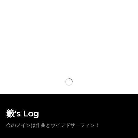
籔's Log
今のメインは作曲とウインドサーフィン！