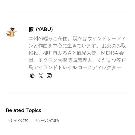
籔（YABU）
本州の端っこ在住。 現在はウインドサーフィ
ンと作曲を中心に生きています。 お茶のみ取
締役、柳井市ふるさと観光大使、MENSA 会
員、モクモク大學 専属管理人、くだまつ笠戸
島アイランドトレイル コースディレクター
Related Topics
シャドウ750
ツーリング速報