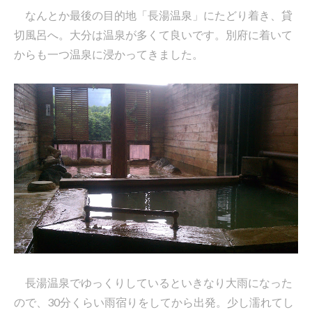
なんとか最後の目的地「長湯温泉」にたどり着き、貸
切風呂へ。大分は温泉が多くて良いです。別府に着いて
からも一つ温泉に浸かってきました。
長湯温泉でゆっくりしているといきなり大雨になった
ので、30分くらい雨宿りをしてから出発。少し濡れてし