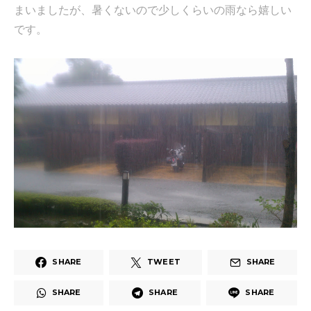
まいましたが、暑くないので少しくらいの雨なら嬉しい
です。
SHARE
TWEET
SHARE
SHARE
SHARE
SHARE