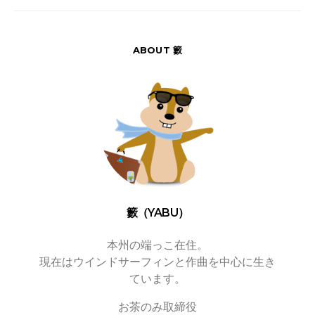
ABOUT 籔
籔（YABU）
本州の端っこ在住。
現在はウインドサーフィンと作曲を中心に生き
ています。
お茶のみ取締役