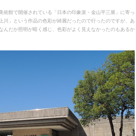
美術館で開催されている「日本の印象派・金山平三展」に寄っ
上川」という作品の色彩が綺麗だったので行ったのですが、あ
なんだか照明が暗く感じ、色彩がよく見えなかったのもあるか