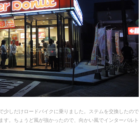
で少しだけロードバイクに乗りました。ステムを交換したので
ます。ちょうど風が強かったので、向かい風でインターバルト