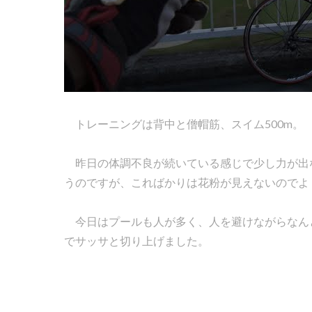
トレーニングは背中と僧帽筋、スイム500m。
昨日の体調不良が続いている感じで少し力が出
うのですが、こればかりは花粉が見えないのでよ
今日はプールも人が多く、人を避けながらなん
でサッサと切り上げました。