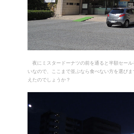
夜にミスタードーナツの前を通ると半額セール
いなので、ここまで並ぶなら食べない方を選びま
えたのでしょうか？