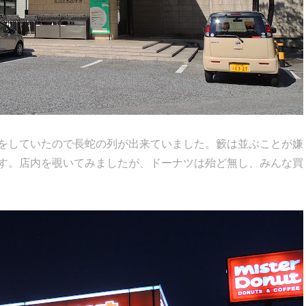
をしていたので長蛇の列が出来ていました。籔は並ぶことが嫌
す。店内を覗いてみましたが、ドーナツは殆ど無し、みんな買