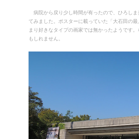
病院から戻り少し時間が有ったので、ひろしま
てみました。ポスターに載っていた「大石田の最
まり好きなタイプの画家では無かったようです。
もしれません。