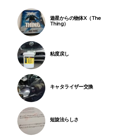
遊星からの物体X（The
Thing）
粘度戻し
キャタライザー交換
短旋法らしさ