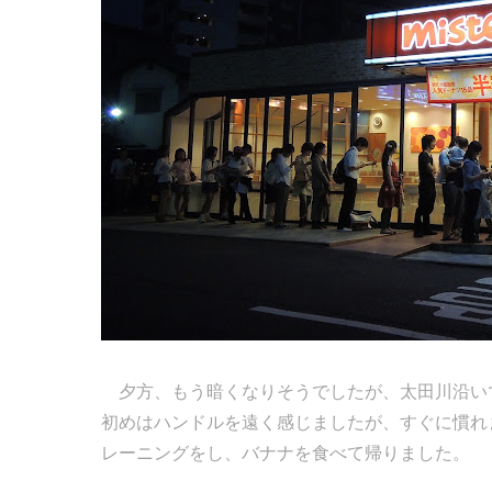
夕方、もう暗くなりそうでしたが、太田川沿い
初めはハンドルを遠く感じましたが、すぐに慣れ
レーニングをし、バナナを食べて帰りました。