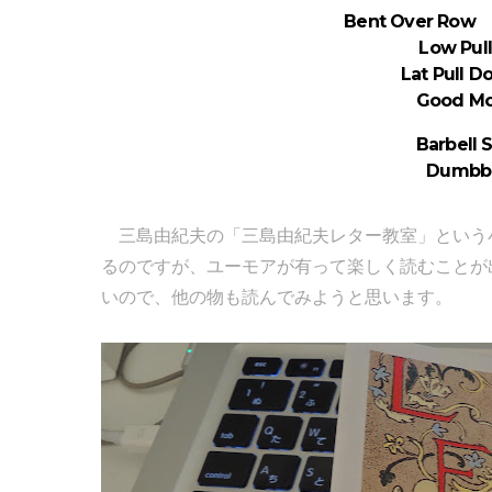
Bent Over Row 20
Low Pul
Lat Pull 
Good Mo
Barbell 
Dumbbe
三島由紀夫の「三島由紀夫レター教室」という
るのですが、ユーモアが有って楽しく読むことが
いので、他の物も読んでみようと思います。