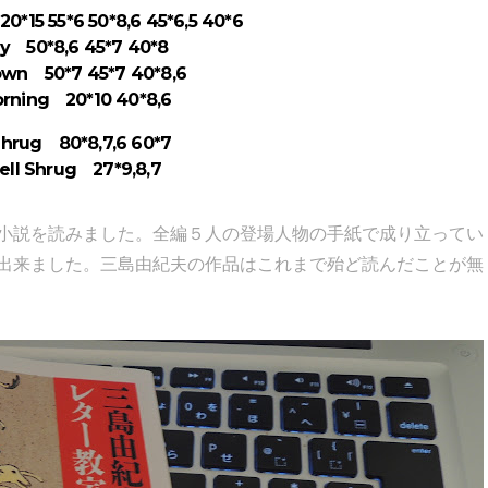
*15 55*6 50*8,6 45*6,5 40*6
ly 50*8,6 45*7 40*8
Down 50*7 45*7 40*8,6
rning 20*10 40*8,6
Shrug 80*8,7,6 60*7
ll Shrug 27*9,8,7
小説を読みました。全編５人の登場人物の手紙で成り立ってい
出来ました。三島由紀夫の作品はこれまで殆ど読んだことが無