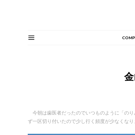
COMP
金
今朝は歯医者だったのでいつものように「のり
ず一区切り付いたので少し行く頻度が少なくなり