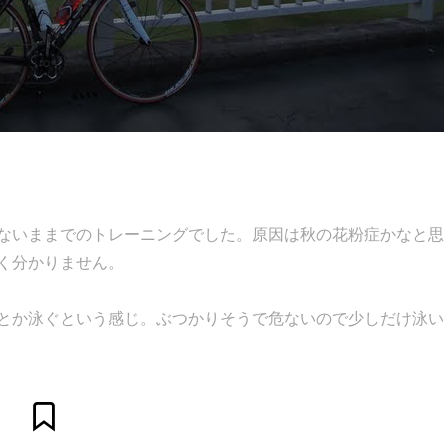
ないままでのトレーニングでした。原因は秋の花粉症かなと思
く分かりません。
とか泳ぐという感じ。ぶつかりそうで危ないので少しだけ泳い