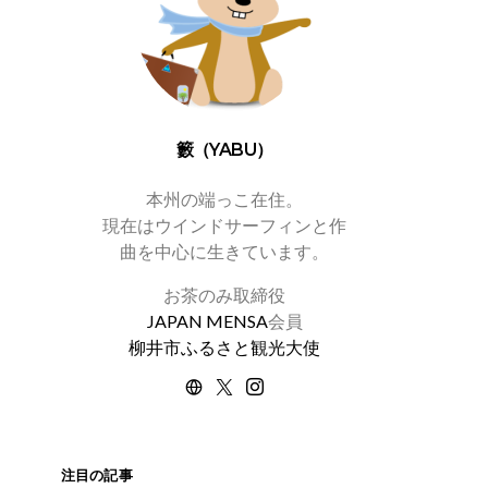
籔（YABU）
本州の端っこ在住。
現在はウインドサーフィンと作
曲を中心に生きています。
お茶のみ取締役
JAPAN MENSA
会員
柳井市ふるさと観光大使
注目の記事