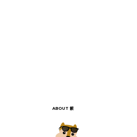
ABOUT 籔