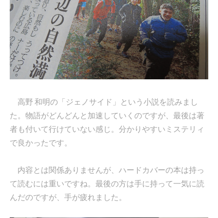
高野 和明の「ジェノサイド」という小説を読みまし
た。物語がどんどんと加速していくのですが、最後は著
者も付いて行けていない感じ。分かりやすいミステリィ
で良かったです。
内容とは関係ありませんが、ハードカバーの本は持っ
て読むには重いですね。最後の方は手に持って一気に読
んだのですが、手が疲れました。