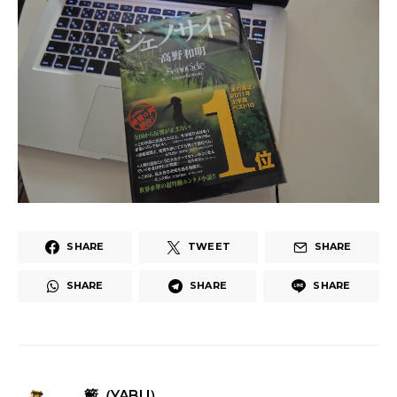
SHARE
TWEET
SHARE
SHARE
SHARE
SHARE
籔（YABU）