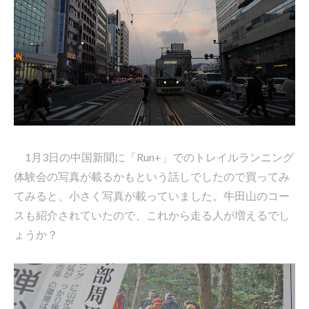
1月3日の中国新聞に「Run+」でのトレイルランニング
体験会の写真が載るかもという話しでしたので買ってみ
てみると、小さく写真が載っていました。牛田山のコー
スも紹介されていたので、これから走る人が増えるでし
ょうか？