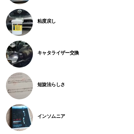
粘度戻し
キャタライザー交換
短旋法らしさ
インソムニア