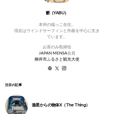
籔（YABU）
本州の端っこ在住。
現在はウインドサーフィンと作曲を中心に生き
ています。
お茶のみ取締役
JAPAN MENSA
会員
柳井市ふるさと観光大使
注目の記事
遊星からの物体X（The Thing）