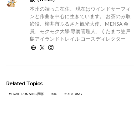
本州の端っこ在住。 現在はウインドサーフィ
ンと作曲を中心に生きています。 お茶のみ取
締役、柳井市ふるさと観光大使、MENSA 会
員、モクモク大學 専属管理人、くだまつ笠戸
島アイランドトレイル コースディレクター
Related Topics
TRAIL RUNNING関係
本
READING