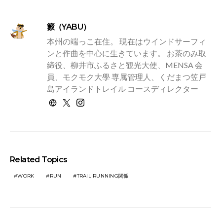
籔（YABU）
本州の端っこ在住。 現在はウインドサーフィ
ンと作曲を中心に生きています。 お茶のみ取
締役、柳井市ふるさと観光大使、MENSA 会
員、モクモク大學 専属管理人、くだまつ笠戸
島アイランドトレイル コースディレクター
Related Topics
WORK
RUN
TRAIL RUNNING関係