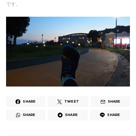
です。
SHARE
TWEET
SHARE
SHARE
SHARE
SHARE