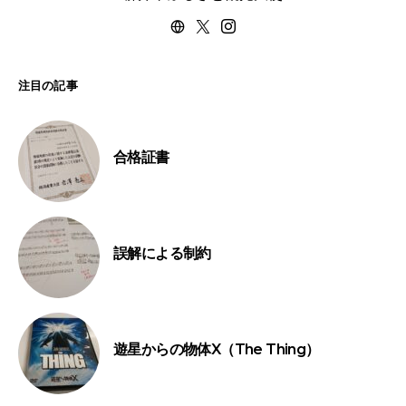
注目の記事
合格証書
誤解による制約
遊星からの物体X（The Thing）