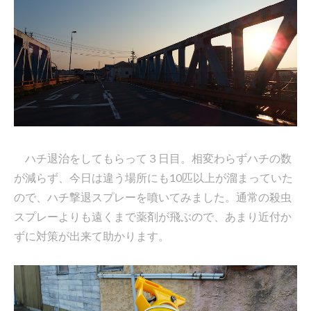
ハチ退治をしてもらって３日目。相変わらずハチの数
が減らず、今日は違う場所にも10匹以上が溜まっていた
ので、ハチ撃退スプレーを噴いてみました。通常の殺虫
スプレーよりも遠くまで薬剤が飛ぶので、あまり近付か
ずに対策が出来て助かります。