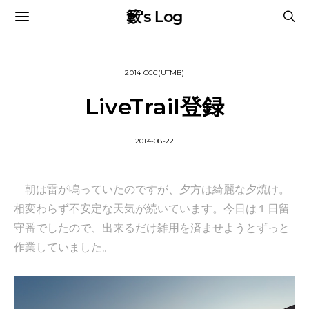
籔's Log
2014 CCC(UTMB)
LiveTrail登録
2014-08-22
朝は雷が鳴っていたのですが、夕方は綺麗な夕焼け。
相変わらず不安定な天気が続いています。今日は１日留
守番でしたので、出来るだけ雑用を済ませようとずっと
作業していました。