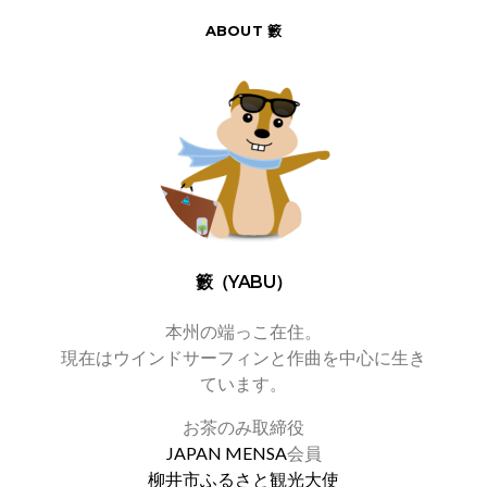
ABOUT 籔
籔（YABU）
本州の端っこ在住。
現在はウインドサーフィンと作曲を中心に生き
ています。
お茶のみ取締役
JAPAN MENSA
会員
柳井市ふるさと観光大使