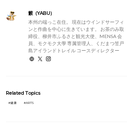
籔（YABU）
本州の端っこ在住。 現在はウインドサーフィ
ンと作曲を中心に生きています。 お茶のみ取
締役、柳井市ふるさと観光大使、MENSA 会
員、モクモク大學 専属管理人、くだまつ笠戸
島アイランドトレイル コースディレクター
Related Topics
健康
ARTS