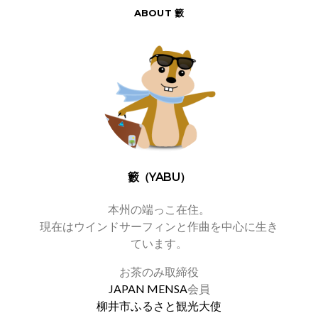
ABOUT 籔
籔（YABU）
本州の端っこ在住。
現在はウインドサーフィンと作曲を中心に生き
ています。
お茶のみ取締役
JAPAN MENSA
会員
柳井市ふるさと観光大使