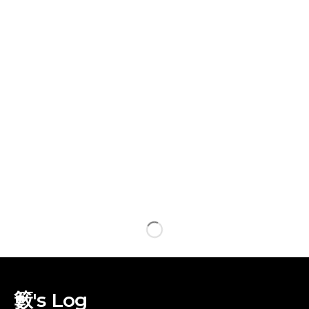
籔's Log