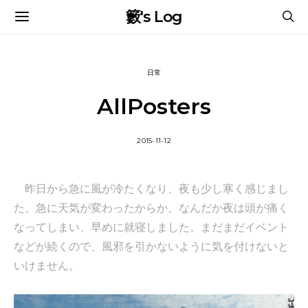
籔's Log
日常
AllPosters
2015-11-12
昨日から急に風が冷たくなり、夜も少し寒く感じまし
た。急に天気が変わったからか、なんだか夜は頭が痛く
なってしまい、早めに就寝しました。まだまだイベント
などが続くので、風邪を引かないように気を付けないと
いけません。