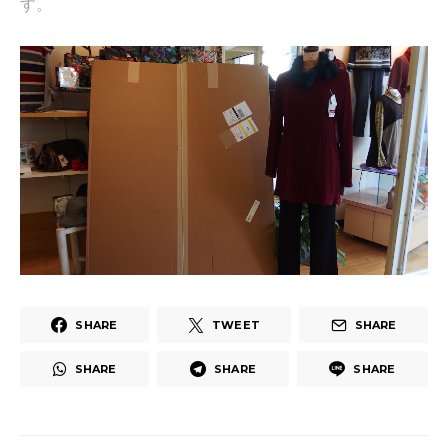
す。
SHARE
TWEET
SHARE
SHARE
SHARE
SHARE