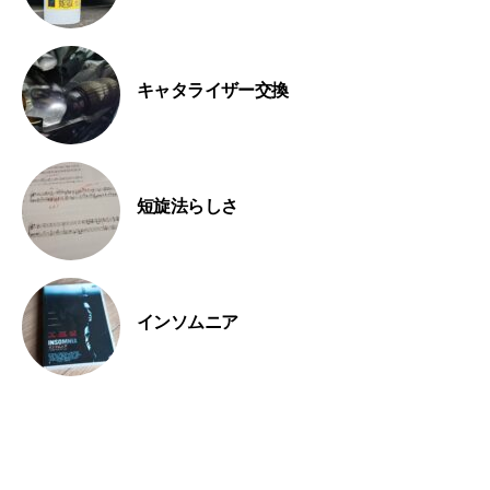
キャタライザー交換
短旋法らしさ
インソムニア