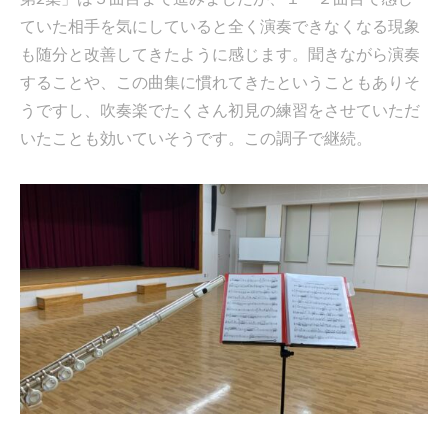
ていた相手を気にしていると全く演奏できなくなる現象
も随分と改善してきたように感じます。聞きながら演奏
することや、この曲集に慣れてきたということもありそ
うですし、吹奏楽でたくさん初見の練習をさせていただ
いたことも効いていそうです。この調子で継続。