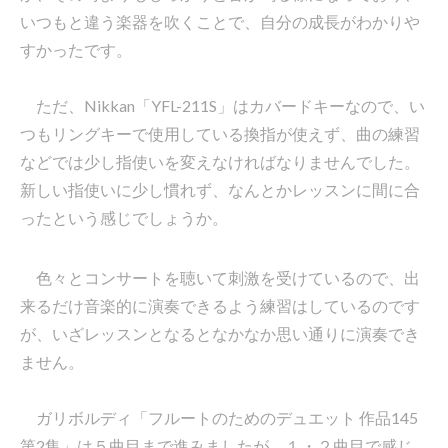
いつもと違う楽器を吹くことで、自分の成長がわかりや
すかったです。
ただ、Nikkan「YFL-211S」はカバードキーなので、い
つもリングキーで使用している換指が使えず、曲の練習
などでは少し指使いを変えなければなりませんでした。
新しい指使いに少し慣れず、なんとかレッスンに間に合
ったという感じでしょうか。
色々とコンサートを聴いて刺激を受けているので、出
来るだけ音楽的に演奏できるよう練習はしているのです
が、いざレッスンとなるとなかなか思い通りに演奏でき
ません。
ガリボルディ「フルートのためのデュエット 作品145
第2集」は５曲目まで進みましたが、１・２曲目で感じ