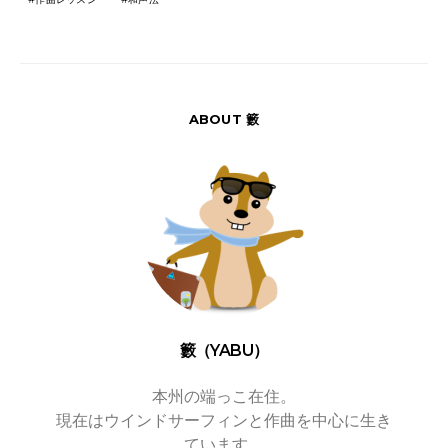
ABOUT 籔
籔（YABU）
本州の端っこ在住。
現在はウインドサーフィンと作曲を中心に生き
ています。