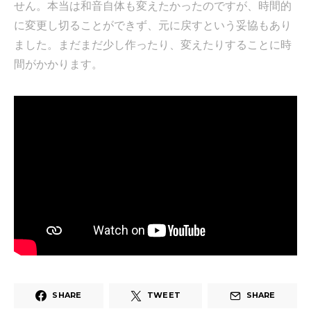
せん。本当は和音自体も変えたかったのですが、時間的
に変更し切ることができず、元に戻すという妥協もあり
ました。まだまだ少し作ったり、変えたりすることに時
間がかかります。
SHARE
TWEET
SHARE