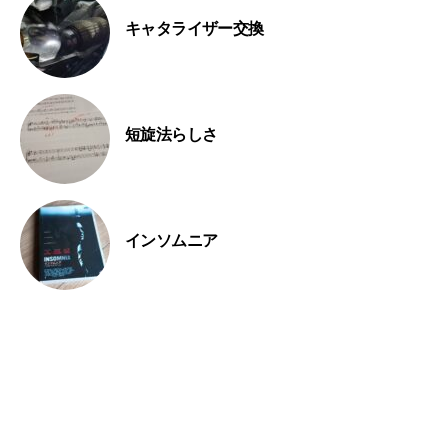
キャタライザー交換
短旋法らしさ
インソムニア