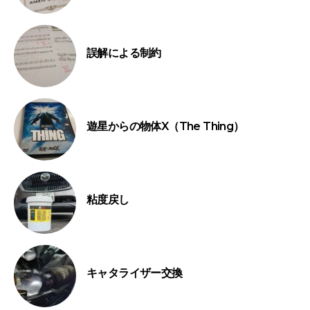
誤解による制約
遊星からの物体X（The Thing）
粘度戻し
キャタライザー交換