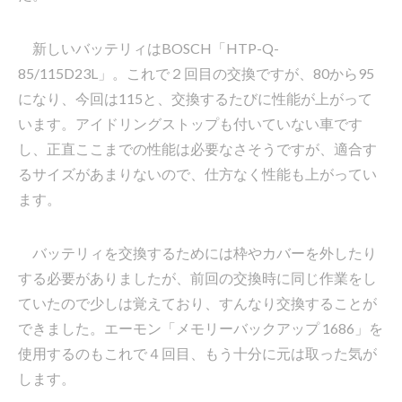
新しいバッテリィはBOSCH「HTP-Q-
85/115D23L」。これで２回目の交換ですが、80から95
になり、今回は115と、交換するたびに性能が上がって
います。アイドリングストップも付いていない車です
し、正直ここまでの性能は必要なさそうですが、適合す
るサイズがあまりないので、仕方なく性能も上がってい
ます。
バッテリィを交換するためには枠やカバーを外したり
する必要がありましたが、前回の交換時に同じ作業をし
ていたので少しは覚えており、すんなり交換することが
できました。エーモン「メモリーバックアップ 1686」を
使用するのもこれで４回目、もう十分に元は取った気が
します。