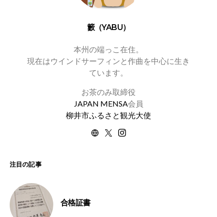
籔（YABU）
本州の端っこ在住。
現在はウインドサーフィンと作曲を中心に生き
ています。
お茶のみ取締役
JAPAN MENSA
会員
柳井市ふるさと観光大使
注目の記事
合格証書