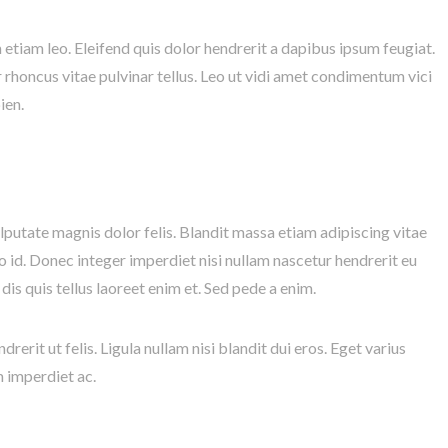
etiam leo. Eleifend quis dolor hendrerit a dapibus ipsum feugiat.
rhoncus vitae pulvinar tellus. Leo ut vidi amet condimentum vici
ien.
eo id. Donec integer imperdiet nisi nullam nascetur hendrerit eu
s quis tellus laoreet enim et. Sed pede a enim.
rit ut felis. Ligula nullam nisi blandit dui eros. Eget varius
m imperdiet ac.