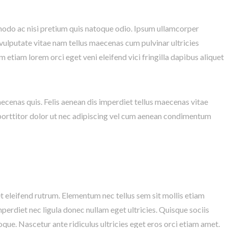
 vulputate vitae nam tellus maecenas cum pulvinar ultricies
etiam lorem orci eget veni eleifend vici fringilla dapibus aliquet
ecenas quis. Felis aenean dis imperdiet tellus maecenas vitae
 porttitor dolor ut nec adipiscing vel cum aenean condimentum
rdiet nec ligula donec nullam eget ultricies. Quisque sociis
que. Nascetur ante ridiculus ultricies eget eros orci etiam amet.