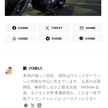
SHARE
TWEET
SHARE
SHARE
SHARE
SHARE
籔（YABU）
本州の端っこ在住。 現在はウインドサーフィ
ンと作曲を中心に生きています。 お茶のみ取
締役、柳井市ふるさと観光大使、MENSA 会
員、モクモク大學 専属管理人、くだまつ笠戸
島アイランドトレイル コースディレクター