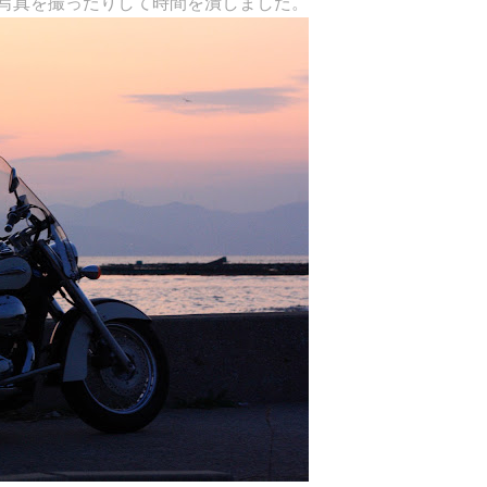
写真を撮ったりして時間を潰しました。