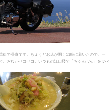
華街で昼食です。ちょうどお店が開く11時に着いたので、一
で、お腹がペコペコ。いつもの江山楼で「ちゃんぽん」を食べ