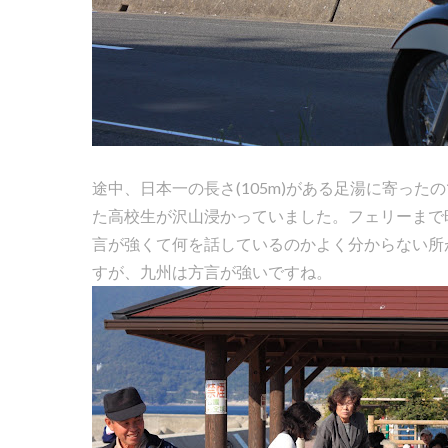
途中、日本一の長さ(105m)がある足湯に寄っ
た高校生が沢山浸かっていました。フェリーまで
言が強くて何を話しているのかよく分からない所
すが、九州は方言が強いですね。