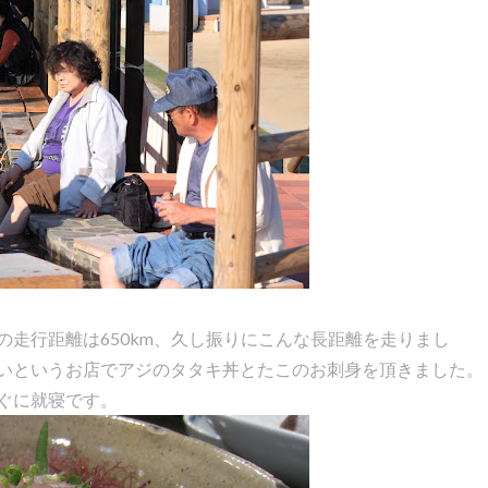
走行距離は650km、久し振りにこんな長距離を走りまし
いというお店でアジのタタキ丼とたこのお刺身を頂きました。
ぐに就寝です。