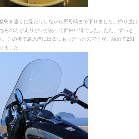
艦島を遠くに見たりしながら野母崎まで下りました。帰り道は
こちらの方が走りがいがあって面白い道でした。ただ、ずっと
タ。この後で島原湾に出るつもりだったのですが、諦めて251
りました。