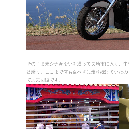
そのまま東シナ海沿いを通って長崎市に入り、中
番乗り。ここまで何も食べずに走り続けていたの
て元気回復です。