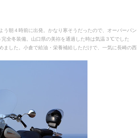
よう朝４時前に出発。かなり寒そうだったので、オーバーパン
う完全冬装備。山口県の美祢を通過した時は気温３℃でした
めました。小倉で給油・栄養補給しただけで、一気に長崎の西