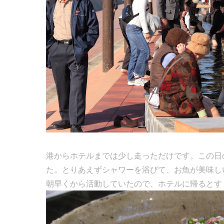
港からホテルまでは少し走っただけです。この日の
た。とりあえずシャワーを浴びて、お魚が美味し
朝早くから活動していたので、ホテルに帰るとす