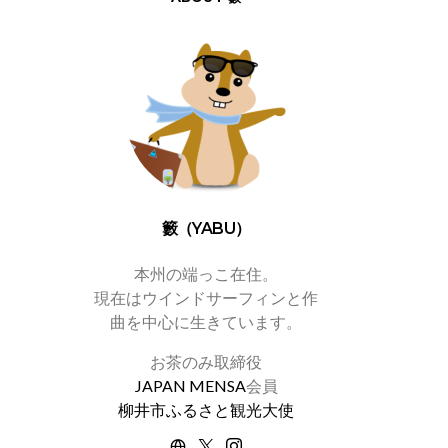
籔（YABU）
本州の端っこ在住。
現在はウインドサーフィンと作
曲を中心に生きています。
お茶のみ取締役
JAPAN MENSA
会員
柳井市ふるさと観光大使