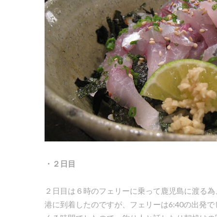
・２日目
２日目は６時のフェリーに乗って鹿児島に渡る為
港に到着したのですが、フェリーは6:40の出発