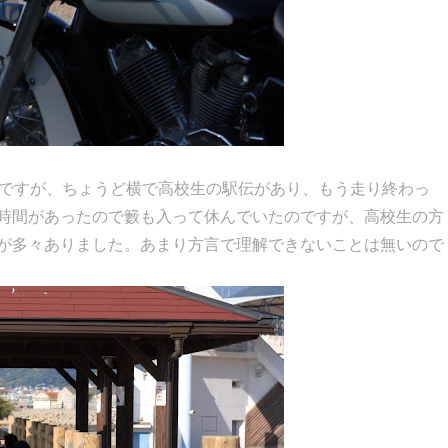
たのですが、ちょうど横で高校生の駅伝があり、もう走り終わっ
時間があったので籔も入って休んでいたのですが、高校生の方
が多々ありました。あまり方言で理解できないことは無いので