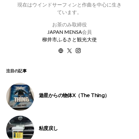
現在はウインドサーフィンと作曲を中心に生き
ています。
お茶のみ取締役
JAPAN MENSA
会員
柳井市ふるさと観光大使
注目の記事
遊星からの物体X（The Thing）
粘度戻し