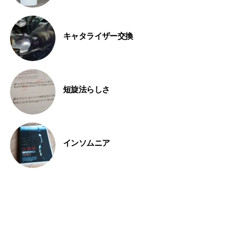
キャタライザー交換
短旋法らしさ
インソムニア