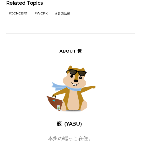
Related Topics
CONCERT
WORK
音楽活動
ABOUT 籔
籔（YABU）
本州の端っこ在住。