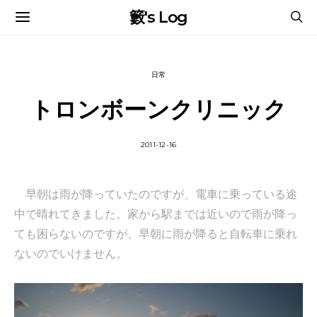
籔's Log
日常
トロンボーンクリニック
2011-12-16
早朝は雨が降っていたのですが、電車に乗っている途
中で晴れてきました。家から駅までは近いので雨が降っ
ても困らないのですが、早朝に雨が降ると自転車に乗れ
ないのでいけません。