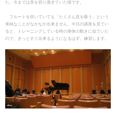
た。今までは音を切り過ぎていた様です。
フルートを吹いていても「たくさん息を吸う」という
単純なことがなかなか出来ません。今日の講座を見てい
ると、トレーニングしている時の身体の動きに似ていた
ので、きっとすぐ出来るようになるはず。練習します。