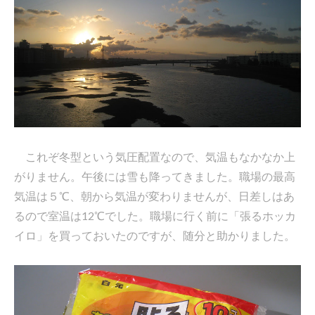
これぞ冬型という気圧配置なので、気温もなかなか上
がりません。午後には雪も降ってきました。職場の最高
気温は５℃、朝から気温が変わりませんが、日差しはあ
るので室温は12℃でした。職場に行く前に「張るホッカ
イロ」を買っておいたのですが、随分と助かりました。