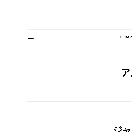
COMP
ア
ジャ