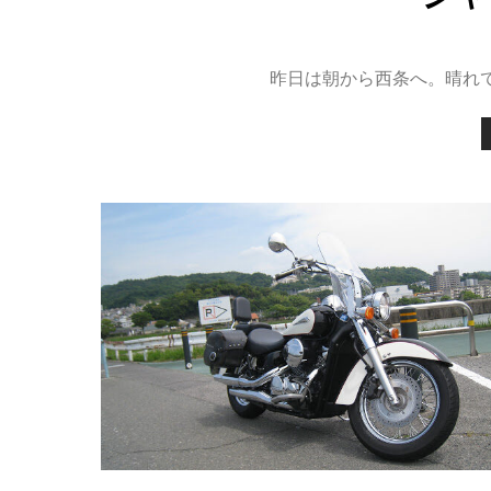
昨日は朝から西条へ。晴れ