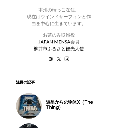
本州の端っこ在住。
現在はウインドサーフィンと作
曲を中心に生きています。
お茶のみ取締役
JAPAN MENSA
会員
柳井市ふるさと観光大使
注目の記事
遊星からの物体X（The
Thing）