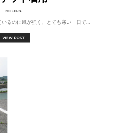
2010-10-26
ているのに風が強く、とても寒い一日で…
VIEW POST