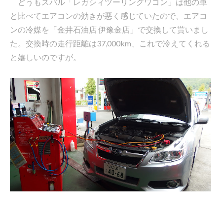
どうもスバル「レガシィツーリングワゴン」は他の車
と比べてエアコンの効きが悪く感じていたので、エアコ
ンの冷媒を「金井石油店 伊豫金店」で交換して貰いまし
た。交換時の走行距離は37,000km、これで冷えてくれる
と嬉しいのですが。