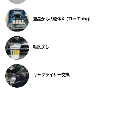
遊星からの物体X（The Thing）
粘度戻し
キャタライザー交換