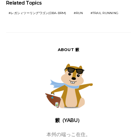
Related Topics
レガシィツーリングワゴン(DBA-BRM)
RUN
TRAIL RUNNING
ABOUT 籔
籔（YABU）
本州の端っこ在住。