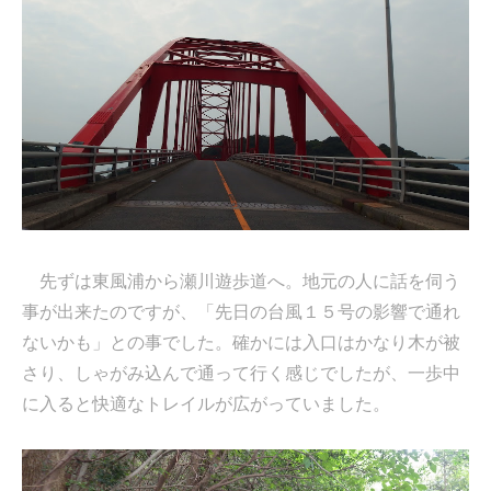
先ずは東風浦から瀬川遊歩道へ。地元の人に話を伺う
事が出来たのですが、「先日の台風１５号の影響で通れ
ないかも」との事でした。確かには入口はかなり木が被
さり、しゃがみ込んで通って行く感じでしたが、一歩中
に入ると快適なトレイルが広がっていました。