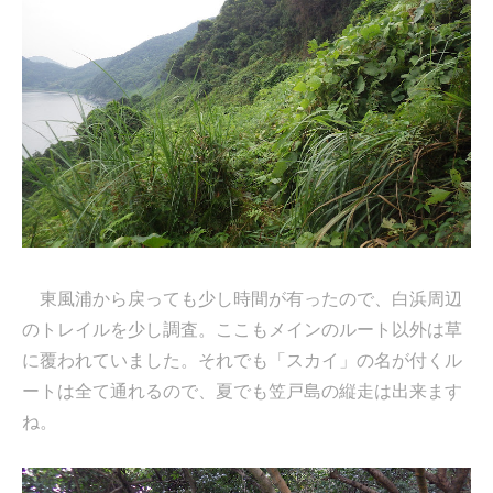
東風浦から戻っても少し時間が有ったので、白浜周辺
のトレイルを少し調査。ここもメインのルート以外は草
に覆われていました。それでも「スカイ」の名が付くル
ートは全て通れるので、夏でも笠戸島の縦走は出来ます
ね。