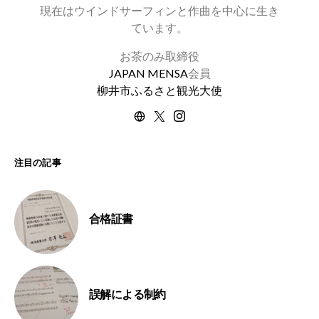
現在はウインドサーフィンと作曲を中心に生き
ています。
お茶のみ取締役
JAPAN MENSA
会員
柳井市ふるさと観光大使
注目の記事
合格証書
誤解による制約