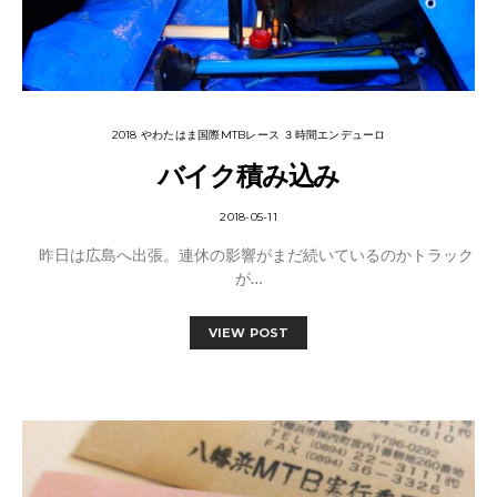
2018 やわたはま国際MTBレース ３時間エンデューロ
バイク積み込み
2018-05-11
昨日は広島へ出張。連休の影響がまだ続いているのかトラック
が…
VIEW POST