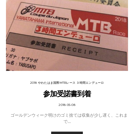
2018 やわたはま国際MTBレース ３時間エンデューロ
参加受諾書到着
2018-05-08
ゴールデンウィーク明けのゴミ捨ては収集が少し遅く、これま
で…