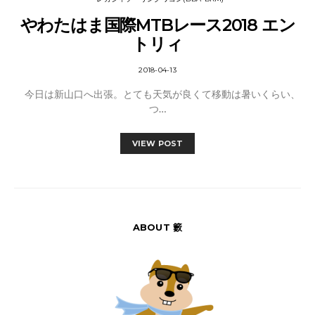
やわたはま国際MTBレース2018 エン
トリィ
2018-04-13
今日は新山口へ出張。とても天気が良くて移動は暑いくらい、
つ…
VIEW POST
ABOUT 籔