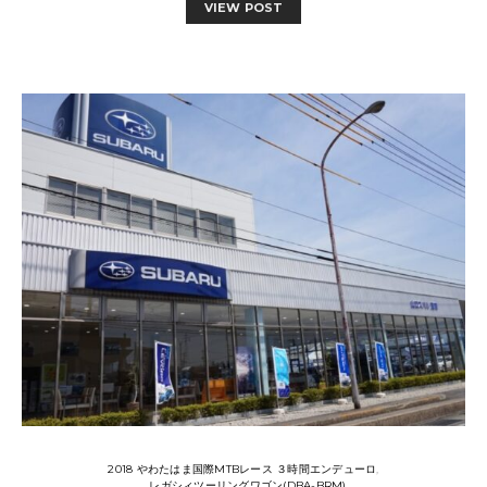
VIEW POST
2018 やわたはま国際MTBレース ３時間エンデューロ
レガシィツーリングワゴン(DBA-BRM)