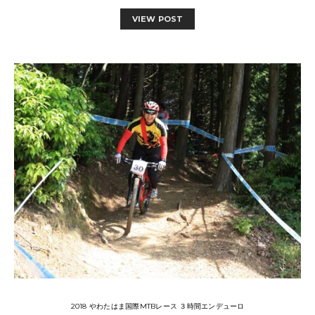
VIEW POST
2018 やわたはま国際MTBレース ３時間エンデューロ