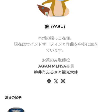
籔（YABU）
本州の端っこ在住。
現在はウインドサーフィンと作曲を中心に生き
ています。
お茶のみ取締役
JAPAN MENSA
会員
柳井市ふるさと観光大使
注目の記事