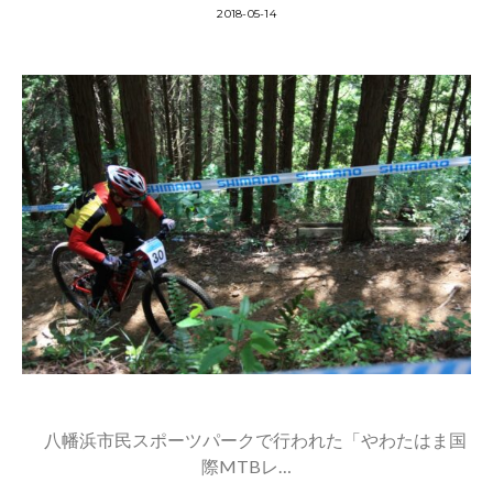
2018-05-14
八幡浜市民スポーツパークで行われた「やわたはま国
際MTBレ…