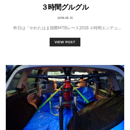
３時間グルグル
2018-05-13
昨日は「やわたはま国際MTBレース2018 ３時間エンデュ…
VIEW POST