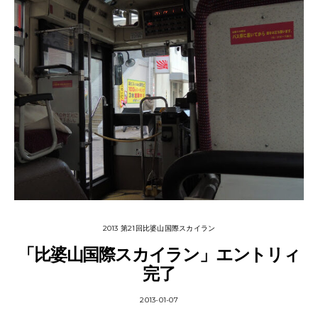
2013 第21回比婆山国際スカイラン
「比婆山国際スカイラン」エントリィ
完了
2013-01-07